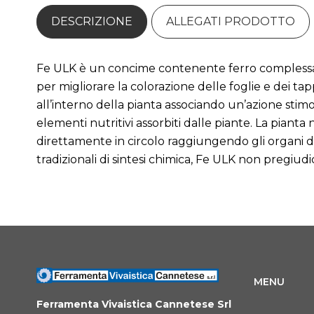
DESCRIZIONE
ALLEGATI PRODOTTO
Fe ULK è un concime contenente ferro complessato
per migliorare la colorazione delle foglie e dei tap
all’interno della pianta associando un’azione stimol
elementi nutritivi assorbiti dalle piante. La piant
direttamente in circolo raggiungendo gli organi dov
tradizionali di sintesi chimica, Fe ULK non pregiudic
MENU
Ferramenta Vivaistica Cannetese Srl