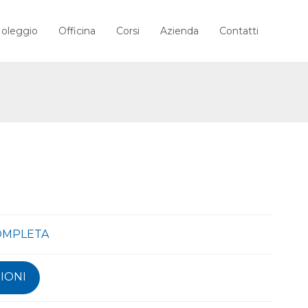
oleggio
Officina
Corsi
Azienda
Contatti
COMPLETA
IONI