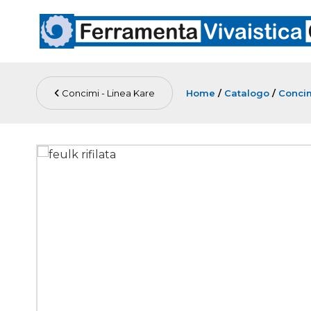
Concimi - Linea Kare
Home
/
Catalogo
/
Concim