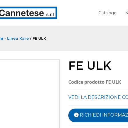
Catalogo
N
i - Linea Kare
/ FE ULK
FE ULK
Codice prodotto
FE ULK
VEDI LA DESCRIZIONE 
RICHIEDI INFORMAZ