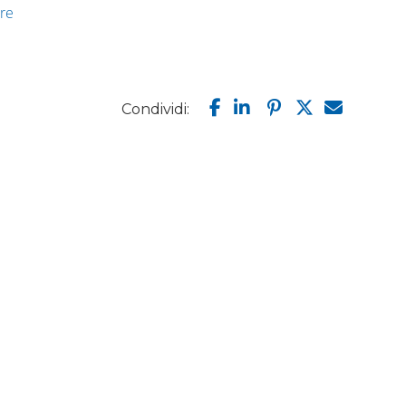
are
Condividi: