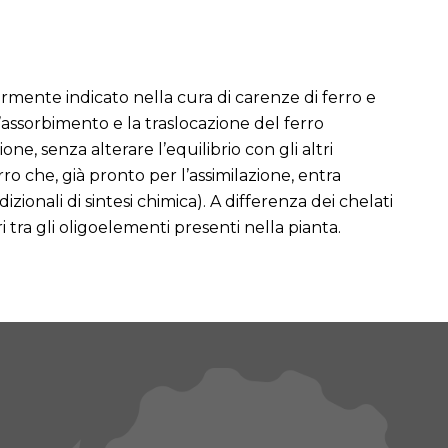
mente indicato nella cura di carenze di ferro e
l’assorbimento e la traslocazione del ferro
ne, senza alterare l’equilibrio con gli altri
ro che, già pronto per l’assimilazione, entra
zionali di sintesi chimica).
A differenza dei chelati
ri tra gli oligoelementi presenti nella pianta.