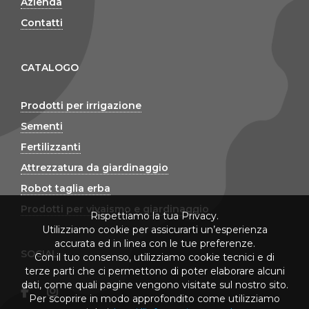
Azienda
Contatti
CATALOGO
Prodotti per irrigazione
Sementi
Fertilizzanti
Attrezzatura da giardinaggio
Robot taglia erba
Prodotti per vivaismo e giardinaggio
Rispettiamo la tua Privacy.
Utilizziamo cookie per assicurarti un’esperienza
accurata ed in linea con le tue preferenze.
SOCIAL
Con il tuo consenso, utilizziamo cookie tecnici e di
terze parti che ci permettono di poter elaborare alcuni
dati, come quali pagine vengono visitate sul nostro sito.
Per scoprire in modo approfondito come utilizziamo