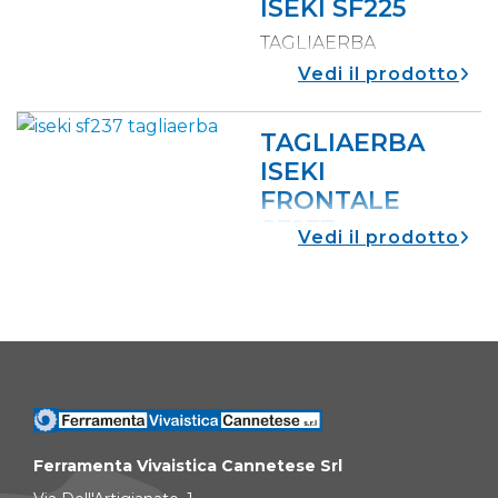
ISEKI SF225
TAGLIAERBA
vedi il prodotto
TAGLIAERBA
ISEKI
FRONTALE
SF237
vedi il prodotto
TAGLIAERBA
Ferramenta Vivaistica Cannetese Srl