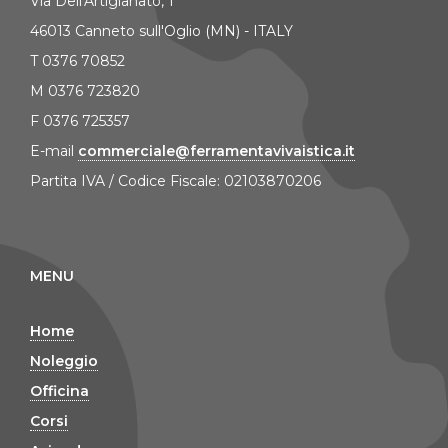
Via Dell'Artigianato, 1
46013 Canneto sull'Oglio (MN) - ITALY
T 0376 70852
M 0376 723820
F 0376 725357
E-mail
commerciale@ferramentavivaistica.it
Partita IVA / Codice Fiscale: 02103870206
MENU
Home
Noleggio
Officina
Corsi