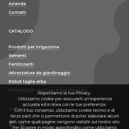
Azienda
Contatti
CATALOGO
Prodotti per irrigazione
Sementi
Fertilizzanti
Attrezzatura da giardinaggio
Robot taglia erba
Prodotti per vivaismo e giardinaggio
Rispettiamo la tua Privacy.
Utilizziamo cookie per assicurarti un’esperienza
accurata ed in linea con le tue preferenze.
SOCIAL
Con il tuo consenso, utilizziamo cookie tecnici e di
terze parti che ci permettono di poter elaborare alcuni
dati, come quali pagine vengono visitate sul nostro sito.
Per scoprire in modo approfondito come utilizziamo