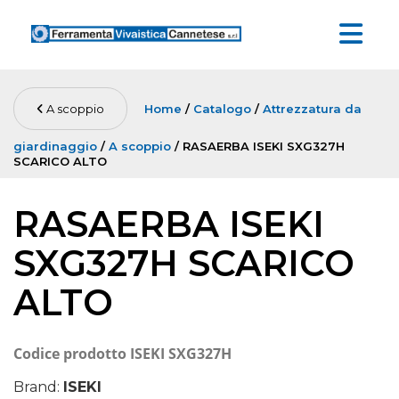
A scoppio
Home
/
Catalogo
/
Attrezzatura da
giardinaggio
/
A scoppio
/ RASAERBA ISEKI SXG327H
SCARICO ALTO
RASAERBA ISEKI
SXG327H SCARICO
ALTO
Codice prodotto
ISEKI SXG327H
Brand:
ISEKI