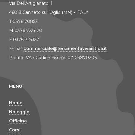
Via Dell'Artigianato, 1
46013 Canneto sull'Oglio (MN) - ITALY
T 0376 70852
M 0376 723820
F 0376 725357
E-mail
commerciale@ferramentavivaistica.it
Partita IVA / Codice Fiscale: 02103870206
MENU
Home
Noleggio
Officina
Corsi