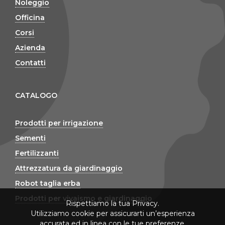
Noleggio
Officina
Corsi
Azienda
Contatti
CATALOGO
Prodotti per irrigazione
Sementi
Fertilizzanti
Attrezzatura da giardinaggio
Robot taglia erba
Prodotti per vivaismo e giardinaggio
Rispettiamo la tua Privacy.
Utilizziamo cookie per assicurarti un’esperienza
accurata ed in linea con le tue preferenze.