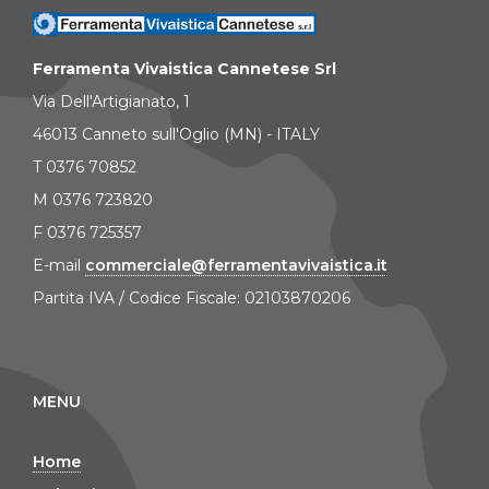
Ferramenta Vivaistica Cannetese Srl
Via Dell'Artigianato, 1
46013 Canneto sull'Oglio (MN) - ITALY
T 0376 70852
M 0376 723820
F 0376 725357
E-mail
commerciale@ferramentavivaistica.it
Partita IVA / Codice Fiscale: 02103870206
MENU
Home