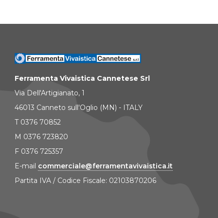
Ferramenta Vivaistica Cannetese Srl
Via Dell'Artigianato, 1
46013 Canneto sull'Oglio (MN) - ITALY
T 0376 70852
M 0376 723820
F 0376 725357
E-mail
commerciale@ferramentavivaistica.it
Partita IVA / Codice Fiscale: 02103870206