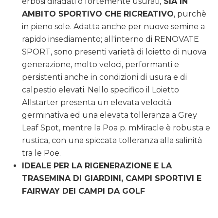
erbosi diradati o fortemente usurati,
SIA IN
AMBITO SPORTIVO CHE RICREATIVO
, purchè
in pieno sole. Adatta anche per nuove semine a
rapido insediamento; all'interno di RENOVATE
SPORT, sono presenti varietà di loietto di nuova
generazione, molto veloci, performanti e
persistenti anche in condizioni di usura e di
calpestio elevati. Nello specifico il Loietto
Allstarter presenta un elevata velocità
germinativa ed una elevata tolleranza a Grey
Leaf Spot, mentre la Poa p. mMiracle è robusta e
rustica, con una spiccata tolleranza alla salinità
tra le Poe.
IDEALE PER LA RIGENERAZIONE E LA
TRASEMINA DI GIARDINI, CAMPI SPORTIVI E
FAIRWAY DEI CAMPI DA GOLF