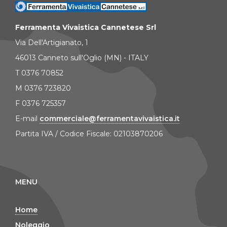
Ferramenta Vivaistica Cannetese Srl
Via Dell'Artigianato, 1
46013 Canneto sull'Oglio (MN) - ITALY
T 0376 70852
M 0376 723820
F 0376 725357
E-mail
commerciale@ferramentavivaistica.it
Partita IVA / Codice Fiscale: 02103870206
MENU
Home
Noleggio