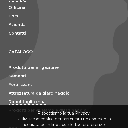
Officina
Corsi
Azienda
Contatti
CATALOGO
Prodotti per irrigazione
Sementi
Fertilizzanti
Attrezzatura da giardinaggio
Robot taglia erba
Prodotti per vivaismo e giardinaggio
Rispettiamo la tua Privacy.
Utilizziamo cookie per assicurarti un’esperienza
accurata ed in linea con le tue preferenze.