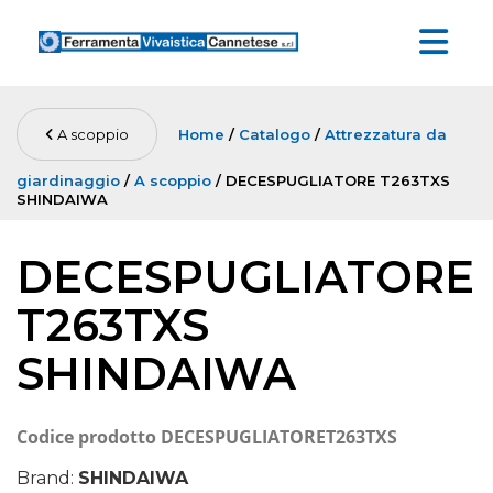
A scoppio
Home
/
Catalogo
/
Attrezzatura da
giardinaggio
/
A scoppio
/ DECESPUGLIATORE T263TXS
SHINDAIWA
DECESPUGLIATORE
T263TXS
SHINDAIWA
Codice prodotto
DECESPUGLIATORET263TXS
Brand:
SHINDAIWA