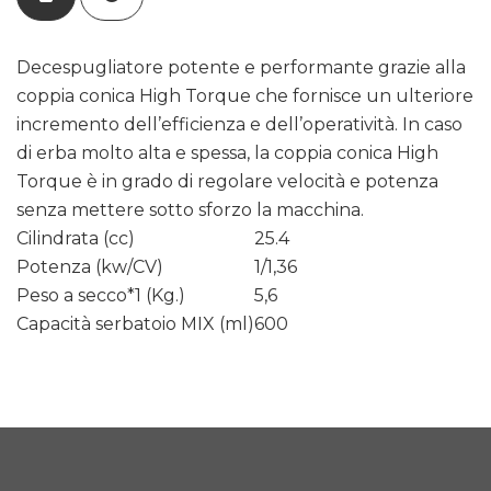
Decespugliatore potente e performante grazie alla
coppia conica High Torque che fornisce un ulteriore
incremento dell’efficienza e dell’operatività. In caso
di erba molto alta e spessa, la coppia conica High
Torque è in grado di regolare velocità e potenza
senza mettere sotto sforzo la macchina.
Cilindrata (cc)
25.4
Potenza (kw/CV)
1/1,36
Peso a secco*1 (Kg.)
5,6
Capacità serbatoio MIX (ml)
600