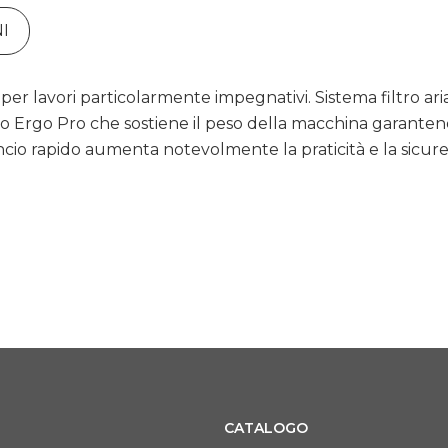
I
per lavori particolarmente impegnativi. Sistema filtro ar
no Ergo Pro che sostiene il peso della macchina garantend
ncio rapido aumenta notevolmente la praticità e la sicure
CATALOGO