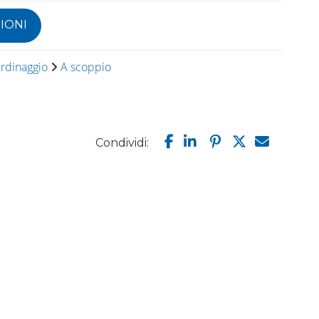
IONI
ardinaggio
A scoppio
Condividi: