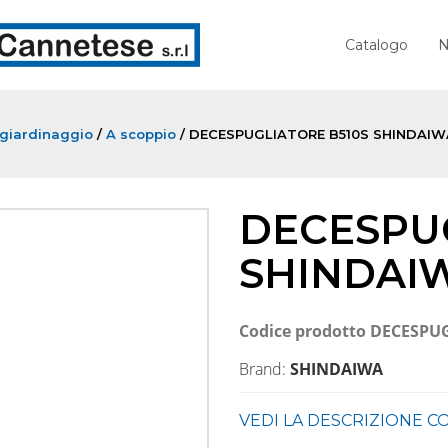
Catalogo
N
 giardinaggio
/
A scoppio
/ DECESPUGLIATORE B510S SHINDAIW
DECESPU
SHINDAI
Codice prodotto
DECESPU
Brand:
SHINDAIWA
VEDI LA DESCRIZIONE 