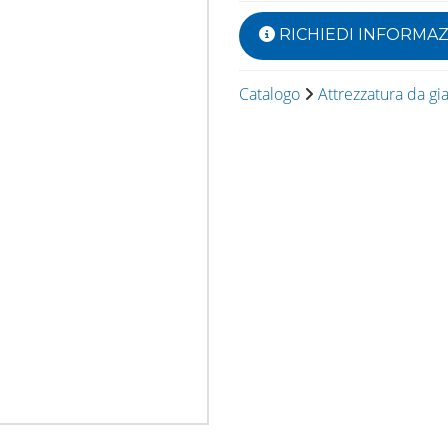
RICHIEDI INFORMAZ
Catalogo
Attrezzatura da gi