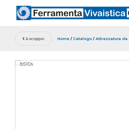
A scoppio
Home
/
Catalogo
/
Attrezzatura da