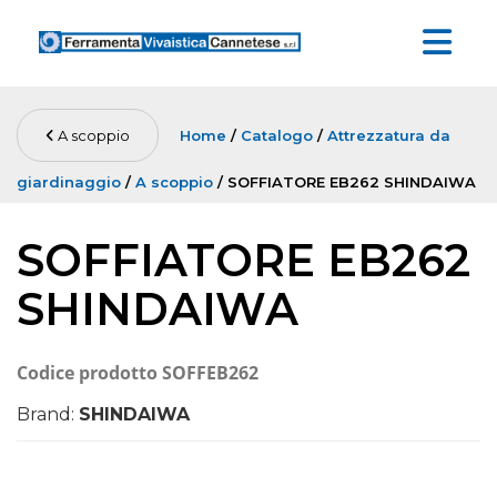
A scoppio
Home
/
Catalogo
/
Attrezzatura da
giardinaggio
/
A scoppio
/ SOFFIATORE EB262 SHINDAIWA
SOFFIATORE EB262
SHINDAIWA
Codice prodotto
SOFFEB262
Brand:
SHINDAIWA