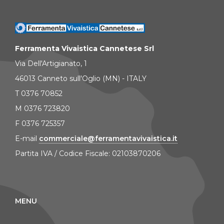
Ferramenta Vivaistica Cannetese Srl
Via Dell'Artigianato, 1
46013 Canneto sull'Oglio (MN) - ITALY
T 0376 70852
M 0376 723820
F 0376 725357
E-mail
commerciale@ferramentavivaistica.it
Partita IVA / Codice Fiscale: 02103870206
MENU