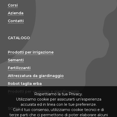
Corsi
Azienda
Contatti
CATALOGO
Prodotti per irrigazione
Sementi
Fertilizzanti
Attrezzatura da giardinaggio
Robot taglia erba
Prodotti per vivaismo e giardinaggio
Rispettiamo la tua Privacy.
Utilizziamo cookie per assicurarti un’esperienza
accurata ed in linea con le tue preferenze.
SOCIAL
Con il tuo consenso, utilizziamo cookie tecnici e di
terze parti che ci permettono di poter elaborare alcuni