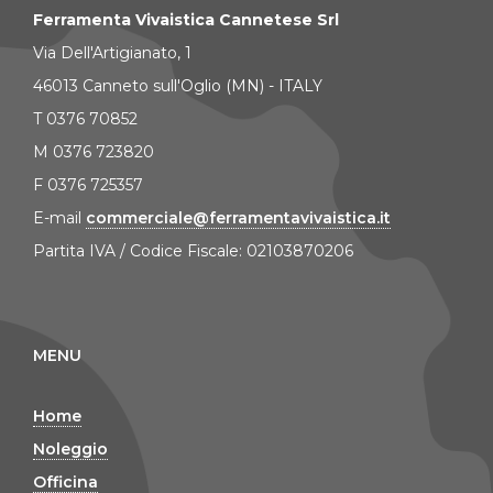
Ferramenta Vivaistica Cannetese Srl
Via Dell'Artigianato, 1
46013 Canneto sull'Oglio (MN) - ITALY
T 0376 70852
M 0376 723820
F 0376 725357
E-mail
commerciale@ferramentavivaistica.it
Partita IVA / Codice Fiscale: 02103870206
MENU
Home
Noleggio
Officina