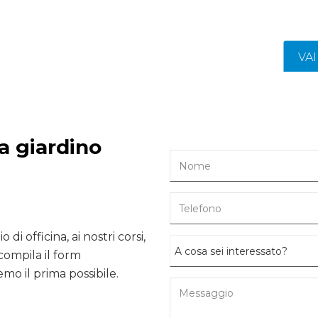
VA
da giardino
 di officina, ai nostri corsi,
compila il form
mo il prima possibile.