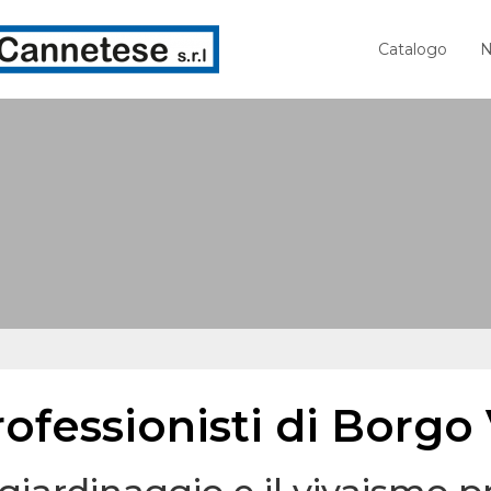
Catalogo
N
ofessionisti di Borgo 