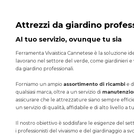
Attrezzi da giardino profes
Al tuo servizio, ovunque tu sia
Ferramenta Vivaistica Cannetese è la soluzione ide
lavorano nel settore del verde, come giardinieri e v
da giardino professionali.
Forniamo un ampio
assortimento di ricambi
e d
qualsiasi marca, oltre a un servizio di
manutenzion
assicurare che le attrezzature siano sempre efficie
un servizio di qualità, affidabile e di alto livello a tut
Il nostro obiettivo è soddisfare le esigenze del se
i professionisti del vivaismo e del giardinaggio a sv