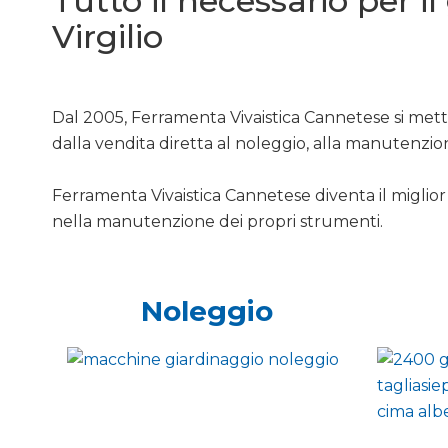
Tutto il necessario per i
Virgilio
Dal 2005, Ferramenta Vivaistica Cannetese si mette
dalla vendita diretta al noleggio, alla manutenzio
Ferramenta Vivaistica Cannetese diventa il miglior 
nella manutenzione dei propri strumenti.
Noleggio