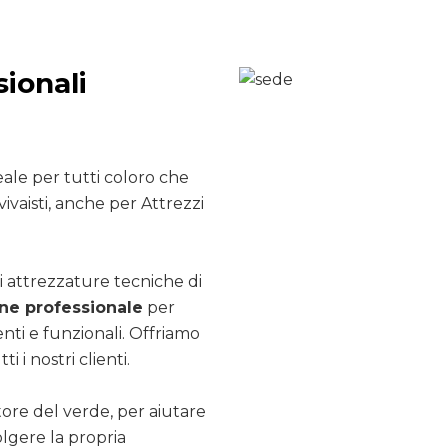
sionali
ale per tutti coloro che
ivaisti, anche per Attrezzi
i attrezzature tecniche di
e professionale
per
nti e funzionali. Offriamo
ti i nostri clienti.
ttore del verde, per aiutare
olgere la propria