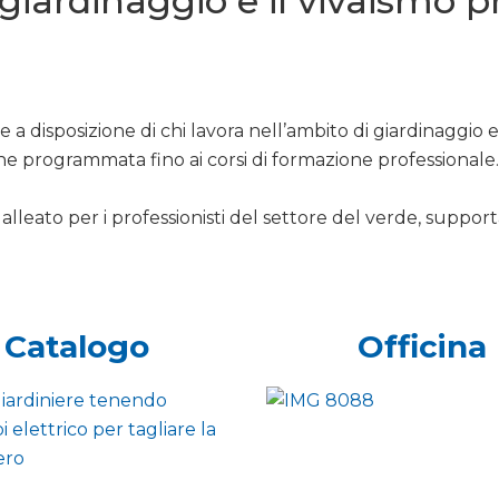
l giardinaggio e il vivaismo 
 a disposizione di chi lavora nell’ambito di giardinaggio 
ne programmata fino ai corsi di formazione professionale.
alleato per i professionisti del settore del verde, support
Catalogo
Officina