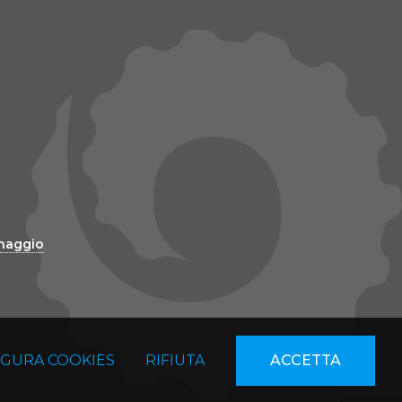
inaggio
IGURA COOKIES
RIFIUTA
ACCETTA