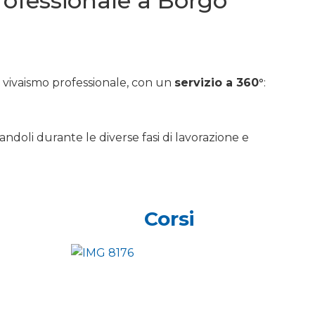
professionale a Borgo
e vivaismo professionale, con un
servizio a 360°
:
andoli durante le diverse fasi di lavorazione e
Corsi