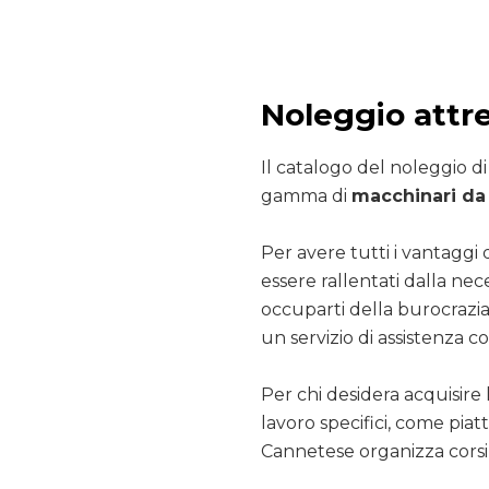
Noleggio attr
Il catalogo del noleggio d
gamma di
macchinari da 
Per avere tutti i vantaggi 
essere rallentati dalla nec
occuparti della burocrazia
un servizio di assistenza co
Per chi desidera acquisire 
lavoro specifici, come pia
Cannetese organizza corsi 