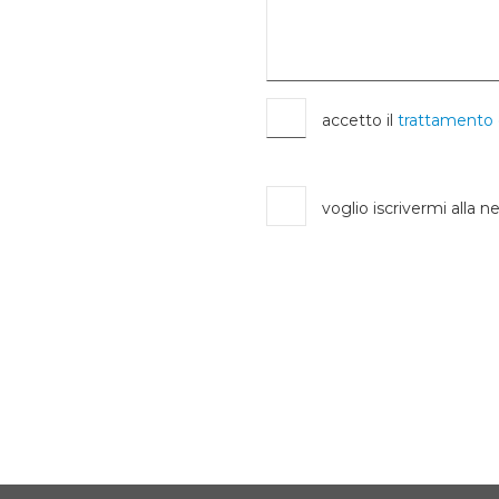
accetto il
trattamento 
voglio iscrivermi alla n