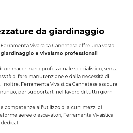
ezzature da giardinaggio
i Ferramenta Vivaistica Cannetese offre una vasta
giardinaggio e vivaismo professionali
.
di un macchinario professionale specialistico, senza
essità di fare manutenzione e dalla necessità di
. Inoltre, Ferramenta Vivaistica Cannetese assicura
ntinuo, per supportarti nel lavoro di tutti i giorni.
le competenze all'utilizzo di alcuni mezzi di
ttaforme aeree o escavatori, Ferramenta Vivaistica
dedicati.