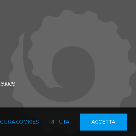
inaggio
IGURA COOKIES
RIFIUTA
ACCETTA