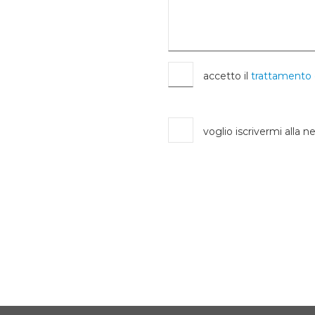
accetto il
trattamento 
voglio iscrivermi alla n