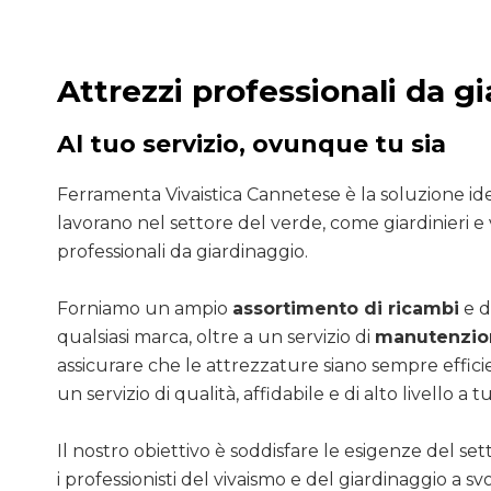
Attrezzi professionali da g
Al tuo servizio, ovunque tu sia
Ferramenta Vivaistica Cannetese è la soluzione ide
lavorano nel settore del verde, come giardinieri e v
professionali da giardinaggio.
Forniamo un ampio
assortimento di ricambi
e d
qualsiasi marca, oltre a un servizio di
manutenzion
assicurare che le attrezzature siano sempre efficie
un servizio di qualità, affidabile e di alto livello a tut
Il nostro obiettivo è soddisfare le esigenze del se
i professionisti del vivaismo e del giardinaggio a sv