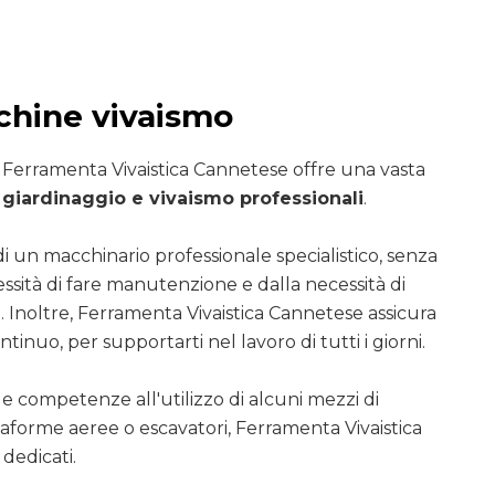
chine vivaismo
i Ferramenta Vivaistica Cannetese offre una vasta
giardinaggio e vivaismo professionali
.
di un macchinario professionale specialistico, senza
essità di fare manutenzione e dalla necessità di
. Inoltre, Ferramenta Vivaistica Cannetese assicura
ntinuo, per supportarti nel lavoro di tutti i giorni.
le competenze all'utilizzo di alcuni mezzi di
ttaforme aeree o escavatori, Ferramenta Vivaistica
dedicati.