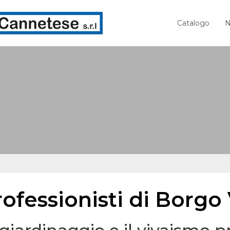
Catalogo
N
ofessionisti di Borgo 