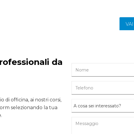
VA
rofessionali da
 di officina, ai nostri corsi,
form selezionando la tua
.