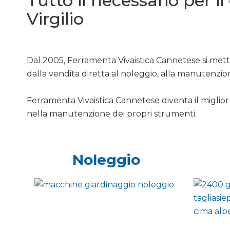
Tutto il necessario per i
Virgilio
Dal 2005, Ferramenta Vivaistica Cannetese si mette
dalla vendita diretta al noleggio, alla manutenzio
Ferramenta Vivaistica Cannetese diventa il miglior 
nella manutenzione dei propri strumenti.
Noleggio