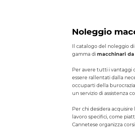
Noleggio mac
Il catalogo del noleggio d
gamma di
macchinari da 
Per avere tutti i vantaggi 
essere rallentati dalla nec
occuparti della burocrazia
un servizio di assistenza co
Per chi desidera acquisire 
lavoro specifici, come pia
Cannetese organizza corsi 