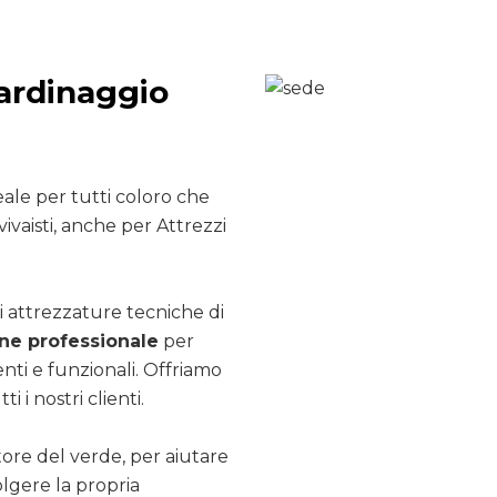
iardinaggio
ale per tutti coloro che
ivaisti, anche per Attrezzi
i attrezzature tecniche di
e professionale
per
nti e funzionali. Offriamo
ti i nostri clienti.
ttore del verde, per aiutare
olgere la propria