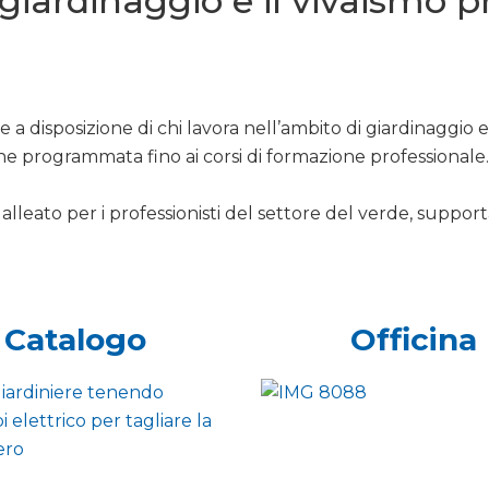
l giardinaggio e il vivaismo 
 a disposizione di chi lavora nell’ambito di giardinaggio 
ne programmata fino ai corsi di formazione professionale.
alleato per i professionisti del settore del verde, support
Catalogo
Officina