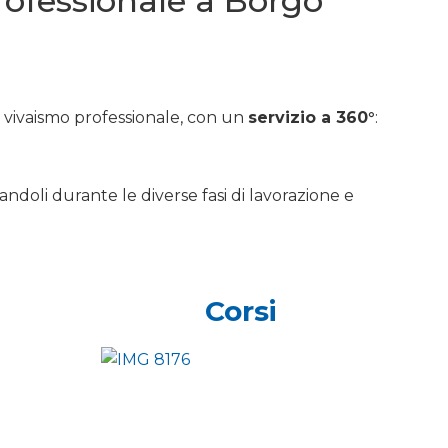
professionale a Borgo
e vivaismo professionale, con un
servizio a 360°
:
andoli durante le diverse fasi di lavorazione e
Corsi