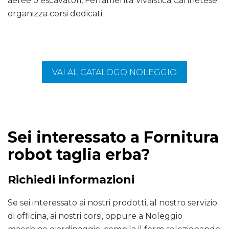
aeree o escavatori, Ferramenta Vivaistica Cannetese
organizza corsi dedicati.
VAI AL CATALOGO NOLEGGIO
Sei interessato a Fornitura
robot taglia erba?
Richiedi informazioni
Se sei interessato ai nostri prodotti, al nostro servizio
di officina, ai nostri corsi, oppure a Noleggio