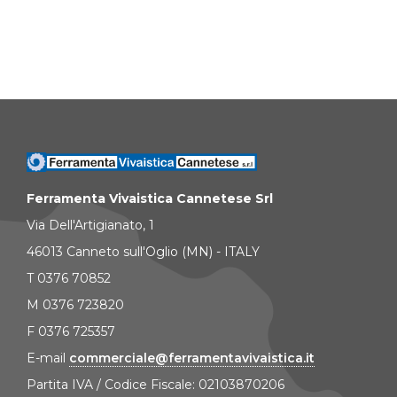
Ferramenta Vivaistica Cannetese Srl
Via Dell'Artigianato, 1
46013 Canneto sull'Oglio (MN) - ITALY
T 0376 70852
M 0376 723820
F 0376 725357
E-mail
commerciale@ferramentavivaistica.it
Partita IVA / Codice Fiscale: 02103870206