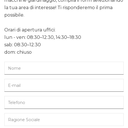
macchine giardinaggio, compila il form selezionando
la tua area di interesse! Ti risponderemo il prima
possibile.
Orari di apertura uffici:
lun - ven: 08:30–12:30, 14:30–18:30
sab: 08:30–12:30
dom: chiuso