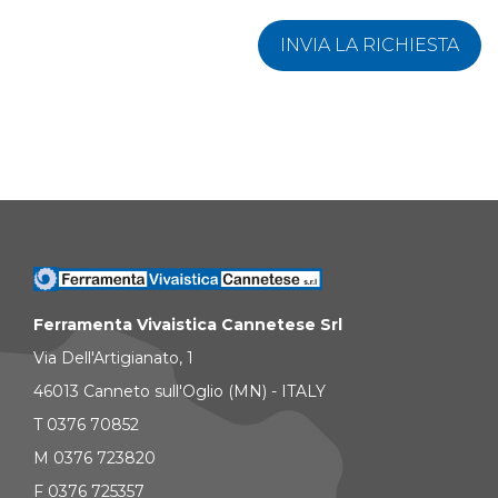
INVIA LA RICHIESTA
Ferramenta Vivaistica Cannetese Srl
Via Dell'Artigianato, 1
46013 Canneto sull'Oglio (MN) - ITALY
T 0376 70852
M 0376 723820
F 0376 725357