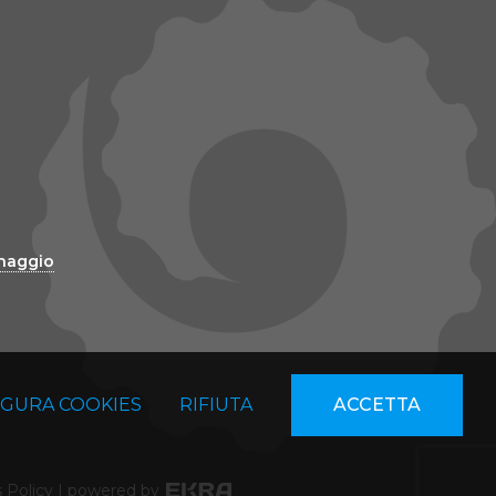
inaggio
IGURA COOKIES
RIFIUTA
ACCETTA
 Policy
|
powered by