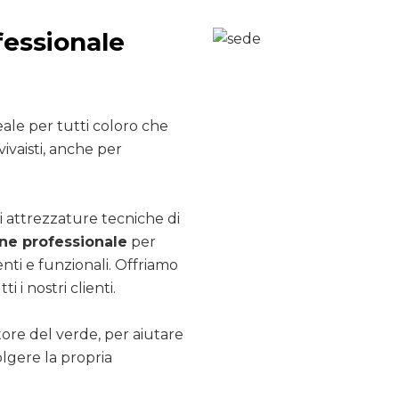
fessionale
ale per tutti coloro che
ivaisti, anche per
i attrezzature tecniche di
e professionale
per
nti e funzionali. Offriamo
ti i nostri clienti.
ttore del verde, per aiutare
olgere la propria