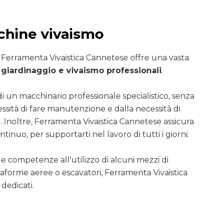
chine vivaismo
i Ferramenta Vivaistica Cannetese offre una vasta
giardinaggio e vivaismo professionali
.
di un macchinario professionale specialistico, senza
essità di fare manutenzione e dalla necessità di
. Inoltre, Ferramenta Vivaistica Cannetese assicura
ntinuo, per supportarti nel lavoro di tutti i giorni.
le competenze all'utilizzo di alcuni mezzi di
ttaforme aeree o escavatori, Ferramenta Vivaistica
dedicati.