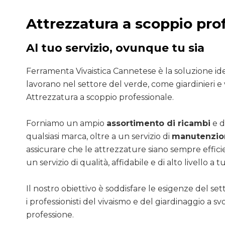
Attrezzatura a scoppio pro
Al tuo servizio, ovunque tu sia
Ferramenta Vivaistica Cannetese è la soluzione ide
lavorano nel settore del verde, come giardinieri e v
Attrezzatura a scoppio professionale.
Forniamo un ampio
assortimento di ricambi
e d
qualsiasi marca, oltre a un servizio di
manutenzion
assicurare che le attrezzature siano sempre efficie
un servizio di qualità, affidabile e di alto livello a tut
Il nostro obiettivo è soddisfare le esigenze del se
i professionisti del vivaismo e del giardinaggio a sv
professione.