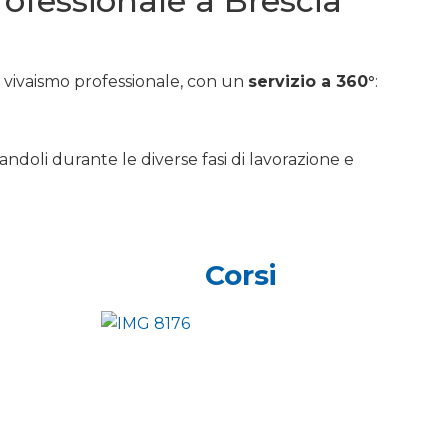
professionale a Brescia
e vivaismo professionale, con un
servizio a 360°
:
andoli durante le diverse fasi di lavorazione e
Corsi