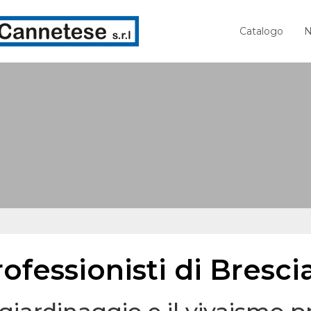
Catalogo
N
ofessionisti di Bresci