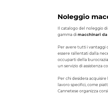
Noleggio mac
Il catalogo del noleggio d
gamma di
macchinari da 
Per avere tutti i vantaggi 
essere rallentati dalla nec
occuparti della burocrazia
un servizio di assistenza co
Per chi desidera acquisire 
lavoro specifici, come pia
Cannetese organizza corsi 