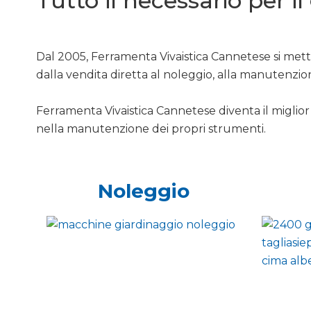
Tutto il necessario per i
Dal 2005, Ferramenta Vivaistica Cannetese si mette
dalla vendita diretta al noleggio, alla manutenzio
Ferramenta Vivaistica Cannetese diventa il miglior 
nella manutenzione dei propri strumenti.
Noleggio