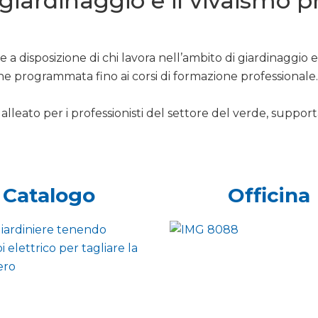
l giardinaggio e il vivaismo 
 a disposizione di chi lavora nell’ambito di giardinaggio 
ne programmata fino ai corsi di formazione professionale.
alleato per i professionisti del settore del verde, support
Catalogo
Officina