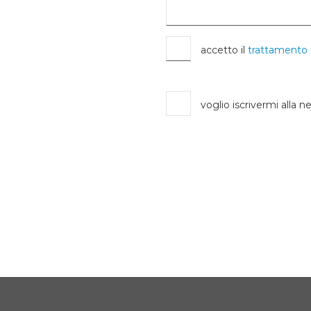
accetto il
trattamento 
voglio iscrivermi alla n