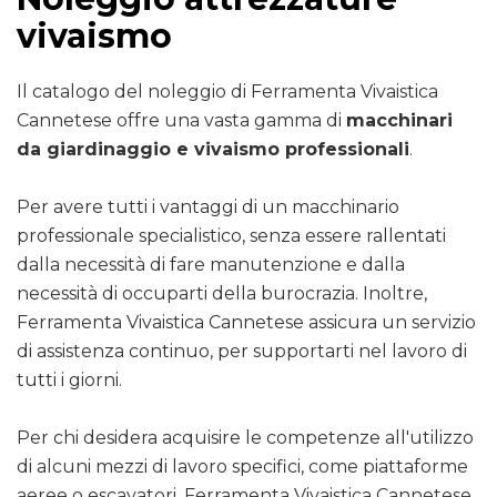
vivaismo
Il catalogo del noleggio di Ferramenta Vivaistica
Cannetese offre una vasta gamma di
macchinari
da giardinaggio e vivaismo professionali
.
Per avere tutti i vantaggi di un macchinario
professionale specialistico, senza essere rallentati
dalla necessità di fare manutenzione e dalla
necessità di occuparti della burocrazia. Inoltre,
Ferramenta Vivaistica Cannetese assicura un servizio
di assistenza continuo, per supportarti nel lavoro di
tutti i giorni.
Per chi desidera acquisire le competenze all'utilizzo
di alcuni mezzi di lavoro specifici, come piattaforme
aeree o escavatori, Ferramenta Vivaistica Cannetese