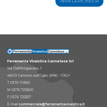
INVIA LA RICHIESTA
Ferramenta Vivaistica Cannetese Srl
Via Dell'Artigianato, 1
46013 Canneto sull'Oglio (MN) - ITALY
T 0376 70852
M 0376 723820
F 0376 725357
E-mail
commerciale@ferramentavivaistica.it