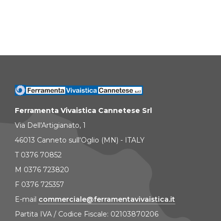
Ferramenta Vivaistica Cannetese Srl
Via Dell'Artigianato, 1
46013 Canneto sull'Oglio (MN) - ITALY
T 0376 70852
M 0376 723820
F 0376 725357
E-mail
commerciale@ferramentavivaistica.it
Partita IVA / Codice Fiscale: 02103870206