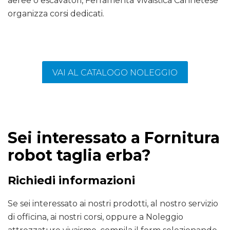
aeree o escavatori, Ferramenta Vivaistica Cannetese
organizza corsi dedicati.
VAI AL CATALOGO NOLEGGIO
Sei interessato a Fornitura
robot taglia erba?
Richiedi informazioni
Se sei interessato ai nostri prodotti, al nostro servizio
di officina, ai nostri corsi, oppure a Noleggio