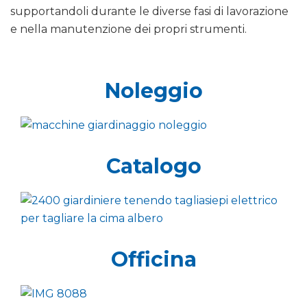
supportandoli durante le diverse fasi di lavorazione
e nella manutenzione dei propri strumenti.
Noleggio
Catalogo
Officina