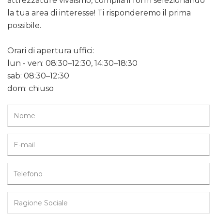
attrezzature vivaismo, compila il form selezionando
la tua area di interesse! Ti risponderemo il prima
possibile.
Orari di apertura uffici:
lun - ven: 08:30–12:30, 14:30–18:30
sab: 08:30–12:30
dom: chiuso