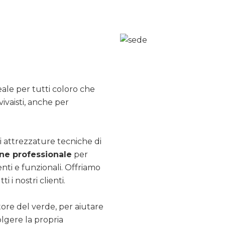
ale per tutti coloro che
ivaisti, anche per
i attrezzature tecniche di
e professionale
per
nti e funzionali. Offriamo
ti i nostri clienti.
ttore del verde, per aiutare
olgere la propria