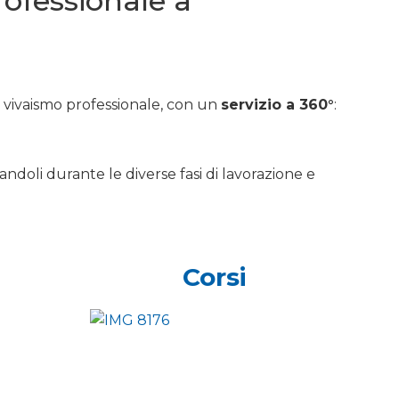
professionale a
e vivaismo professionale, con un
servizio a 360°
:
andoli durante le diverse fasi di lavorazione e
Corsi