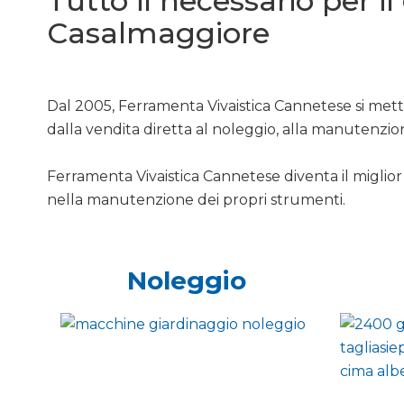
Tutto il necessario per i
Casalmaggiore
Dal 2005, Ferramenta Vivaistica Cannetese si mette
dalla vendita diretta al noleggio, alla manutenzio
Ferramenta Vivaistica Cannetese diventa il miglior 
nella manutenzione dei propri strumenti.
Noleggio