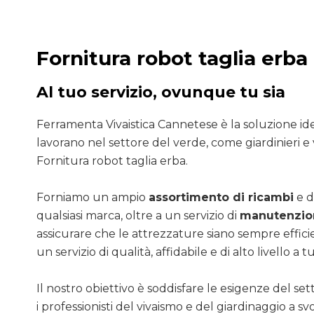
Fornitura robot taglia erba
Al tuo servizio, ovunque tu sia
Ferramenta Vivaistica Cannetese è la soluzione ide
lavorano nel settore del verde, come giardinieri e v
Fornitura robot taglia erba.
Forniamo un ampio
assortimento di ricambi
e d
qualsiasi marca, oltre a un servizio di
manutenzion
assicurare che le attrezzature siano sempre efficie
un servizio di qualità, affidabile e di alto livello a tut
Il nostro obiettivo è soddisfare le esigenze del se
i professionisti del vivaismo e del giardinaggio a sv