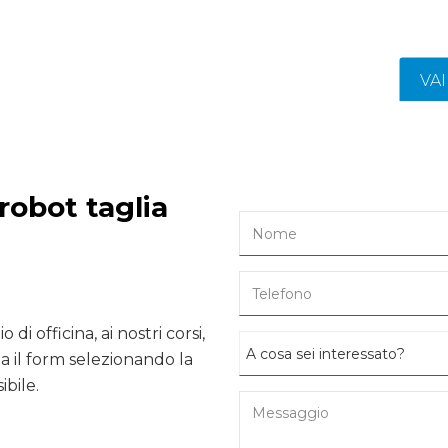
VA
robot taglia
 di officina, ai nostri corsi,
 il form selezionando la
ibile.