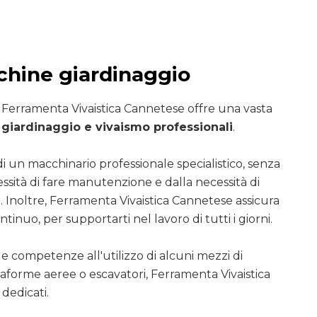
hine giardinaggio
i Ferramenta Vivaistica Cannetese offre una vasta
giardinaggio e vivaismo professionali
.
di un macchinario professionale specialistico, senza
essità di fare manutenzione e dalla necessità di
. Inoltre, Ferramenta Vivaistica Cannetese assicura
ntinuo, per supportarti nel lavoro di tutti i giorni.
le competenze all'utilizzo di alcuni mezzi di
ttaforme aeree o escavatori, Ferramenta Vivaistica
dedicati.