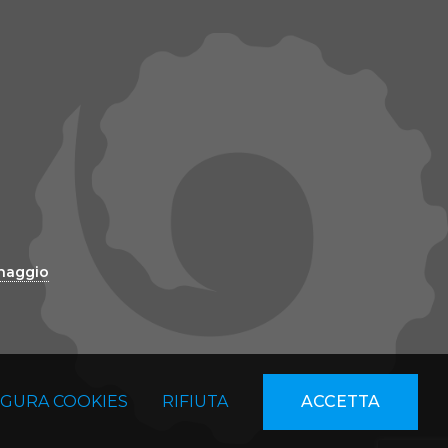
inaggio
IGURA COOKIES
RIFIUTA
ACCETTA