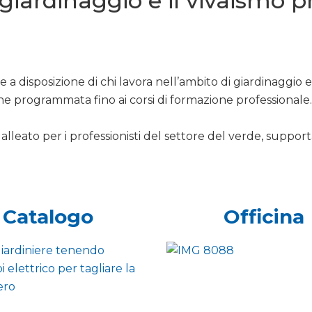
l giardinaggio e il vivaismo 
 a disposizione di chi lavora nell’ambito di giardinaggio 
ne programmata fino ai corsi di formazione professionale.
alleato per i professionisti del settore del verde, support
Catalogo
Officina