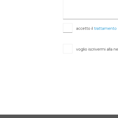
accetto il
trattamento 
voglio iscrivermi alla n