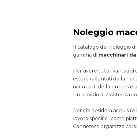
Noleggio macc
Il catalogo del noleggio d
gamma di
macchinari da 
Per avere tutti i vantaggi 
essere rallentati dalla nec
occuparti della burocrazia
un servizio di assistenza co
Per chi desidera acquisire 
lavoro specifici, come pia
Cannetese organizza corsi 