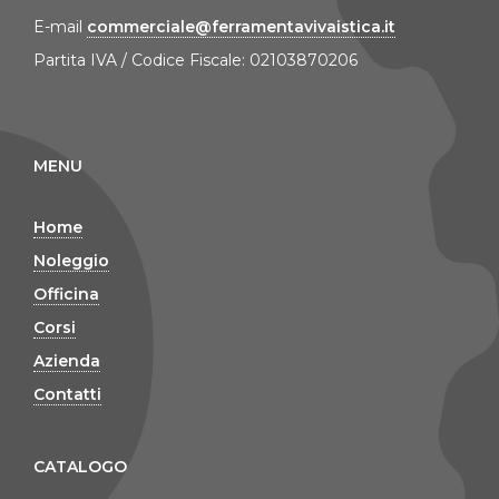
E-mail
commerciale@ferramentavivaistica.it
Partita IVA / Codice Fiscale: 02103870206
MENU
Home
Noleggio
Officina
Corsi
Azienda
Contatti
CATALOGO