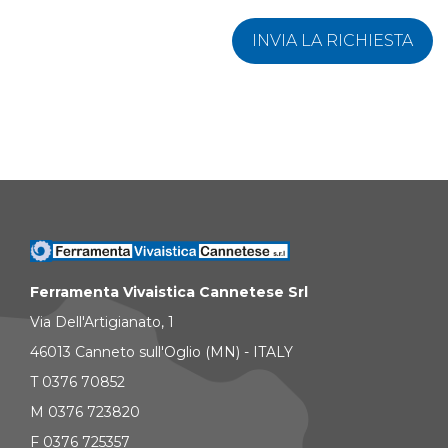
INVIA LA RICHIESTA
Ferramenta Vivaistica Cannetese Srl
Via Dell'Artigianato, 1
46013 Canneto sull'Oglio (MN) - ITALY
T 0376 70852
M 0376 723820
F 0376 725357