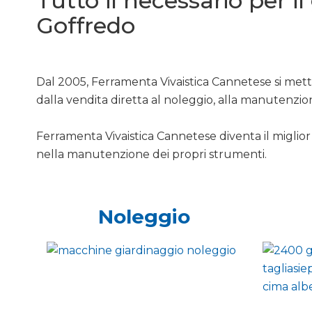
Tutto il necessario per i
Goffredo
Dal 2005, Ferramenta Vivaistica Cannetese si mette
dalla vendita diretta al noleggio, alla manutenzio
Ferramenta Vivaistica Cannetese diventa il miglior 
nella manutenzione dei propri strumenti.
Noleggio