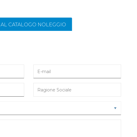
I AL CATALOGO NOLEGGIO