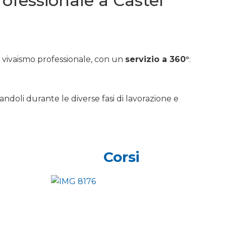
professionale a Castel
e vivaismo professionale, con un
servizio a 360°
:
andoli durante le diverse fasi di lavorazione e
Corsi