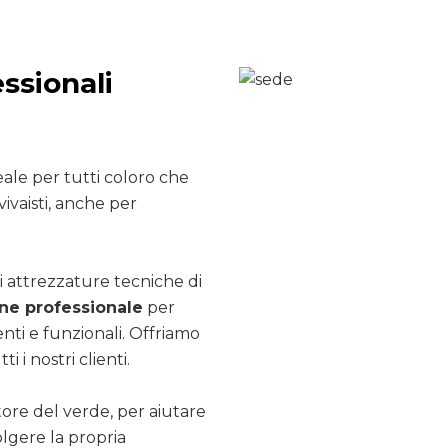
ssionali
ale per tutti coloro che
ivaisti, anche per
i attrezzature tecniche di
e professionale
per
nti e funzionali. Offriamo
ti i nostri clienti.
ttore del verde, per aiutare
olgere la propria