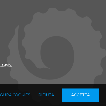
inaggio
IGURA COOKIES
RIFIUTA
ACCETTA