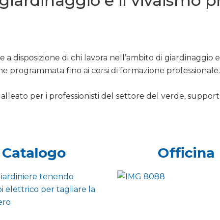
l giardinaggio e il vivaismo 
 a disposizione di chi lavora nell’ambito di giardinaggio 
ne programmata fino ai corsi di formazione professionale.
alleato per i professionisti del settore del verde, support
Catalogo
Officina