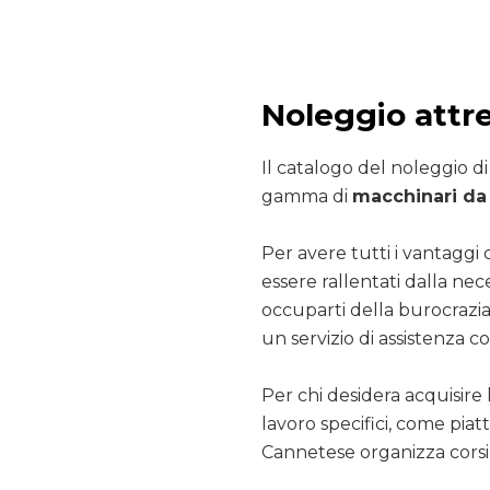
Noleggio attr
Il catalogo del noleggio d
gamma di
macchinari da 
Per avere tutti i vantaggi 
essere rallentati dalla nec
occuparti della burocrazia
un servizio di assistenza co
Per chi desidera acquisire 
lavoro specifici, come pia
Cannetese organizza corsi 