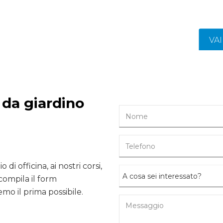
VA
 da giardino
 di officina, ai nostri corsi,
compila il form
mo il prima possibile.