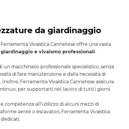
ezzature da giardinaggio
i Ferramenta Vivaistica Cannetese offre una vasta
giardinaggio e vivaismo professionali
.
di un macchinario professionale specialistico, senza
essità di fare manutenzione e dalla necessità di
. Inoltre, Ferramenta Vivaistica Cannetese assicura
ntinuo, per supportarti nel lavoro di tutti i giorni.
le competenze all'utilizzo di alcuni mezzi di
ttaforme aeree o escavatori, Ferramenta Vivaistica
dedicati.