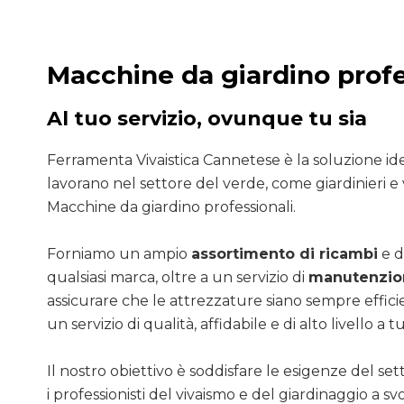
Macchine da giardino profe
Al tuo servizio, ovunque tu sia
Ferramenta Vivaistica Cannetese è la soluzione ide
lavorano nel settore del verde, come giardinieri e v
Macchine da giardino professionali.
Forniamo un ampio
assortimento di ricambi
e d
qualsiasi marca, oltre a un servizio di
manutenzion
assicurare che le attrezzature siano sempre efficie
un servizio di qualità, affidabile e di alto livello a tut
Il nostro obiettivo è soddisfare le esigenze del se
i professionisti del vivaismo e del giardinaggio a sv