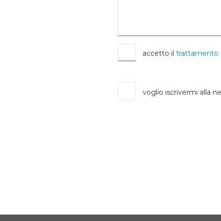
accetto il
trattamento 
voglio iscrivermi alla n