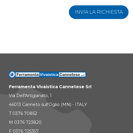
INVIA LA RICHIESTA
Ferramenta Vivaistica Cannetese Srl
Via Dell'Artigianato, 1
46013 Canneto sull'Oglio (MN) - ITALY
T 0376 70852
M 0376 723820
F 0376 725357