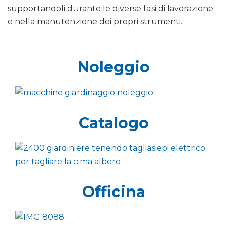
supportandoli durante le diverse fasi di lavorazione
e nella manutenzione dei propri strumenti.
Noleggio
Catalogo
Officina