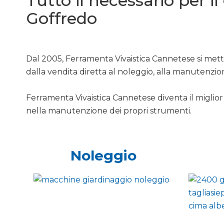
Tutto il necessario per i
Goffredo
Dal 2005, Ferramenta Vivaistica Cannetese si mette
dalla vendita diretta al noleggio, alla manutenzio
Ferramenta Vivaistica Cannetese diventa il miglior 
nella manutenzione dei propri strumenti.
Noleggio