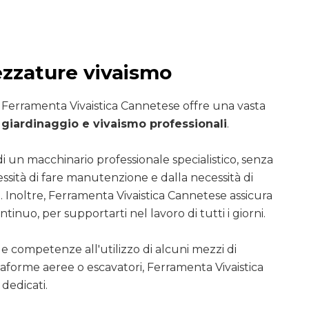
ezzature vivaismo
i Ferramenta Vivaistica Cannetese offre una vasta
giardinaggio e vivaismo professionali
.
di un macchinario professionale specialistico, senza
essità di fare manutenzione e dalla necessità di
. Inoltre, Ferramenta Vivaistica Cannetese assicura
ntinuo, per supportarti nel lavoro di tutti i giorni.
le competenze all'utilizzo di alcuni mezzi di
ttaforme aeree o escavatori, Ferramenta Vivaistica
dedicati.