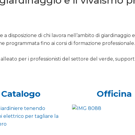
l giardinaggio e il vivaismo 
 a disposizione di chi lavora nell’ambito di giardinaggio 
ne programmata fino ai corsi di formazione professionale.
alleato per i professionisti del settore del verde, support
Catalogo
Officina