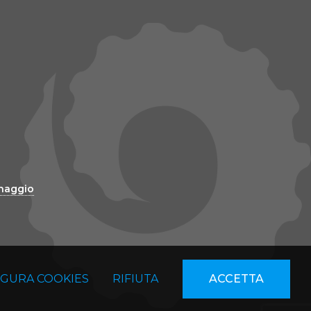
inaggio
IGURA COOKIES
RIFIUTA
ACCETTA