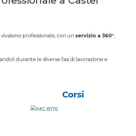
professionale a Castel
e vivaismo professionale, con un
servizio a 360°
:
andoli durante le diverse fasi di lavorazione e
Corsi