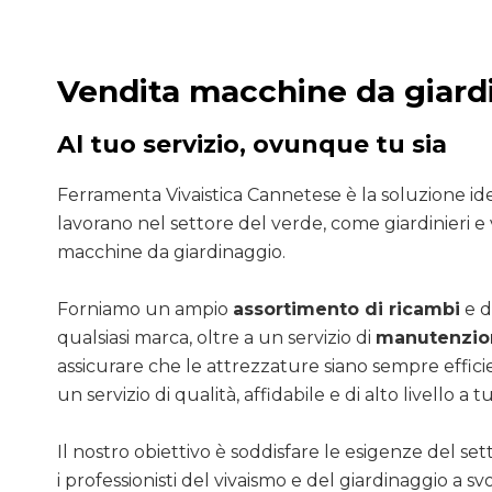
Vendita macchine da giard
Al tuo servizio, ovunque tu sia
Ferramenta Vivaistica Cannetese è la soluzione ide
lavorano nel settore del verde, come giardinieri e 
macchine da giardinaggio.
Forniamo un ampio
assortimento di ricambi
e d
qualsiasi marca, oltre a un servizio di
manutenzion
assicurare che le attrezzature siano sempre efficie
un servizio di qualità, affidabile e di alto livello a tut
Il nostro obiettivo è soddisfare le esigenze del se
i professionisti del vivaismo e del giardinaggio a sv