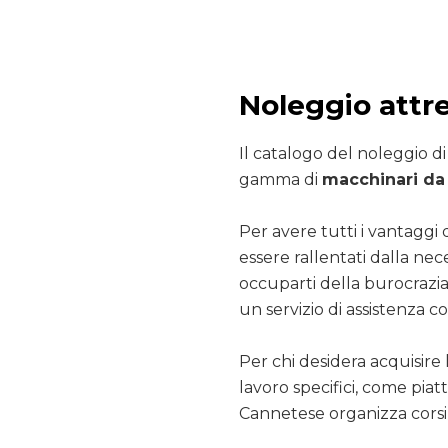
Noleggio attr
Il catalogo del noleggio d
gamma di
macchinari da 
Per avere tutti i vantaggi 
essere rallentati dalla nec
occuparti della burocrazia
un servizio di assistenza co
Per chi desidera acquisire 
lavoro specifici, come pia
Cannetese organizza corsi 