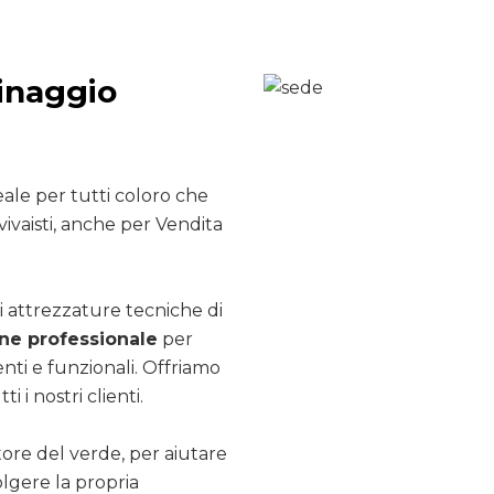
inaggio
ale per tutti coloro che
vivaisti, anche per Vendita
i attrezzature tecniche di
e professionale
per
nti e funzionali. Offriamo
ti i nostri clienti.
ttore del verde, per aiutare
olgere la propria