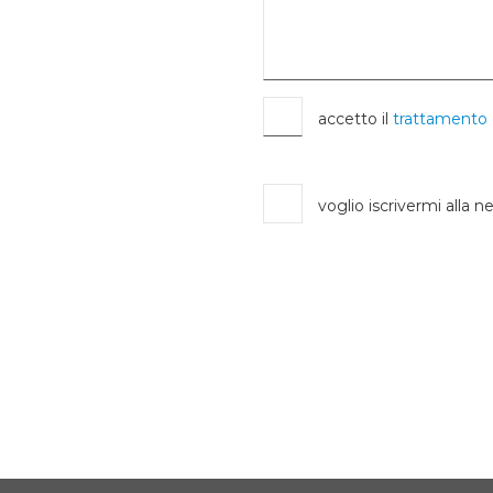
accetto il
trattamento 
voglio iscrivermi alla n