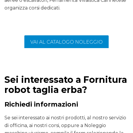
aeree o escavatori, Ferramenta Vivaistica Cannetese
organizza corsi dedicati.
VAI AL CATALOGO NOLEGGIO
Sei interessato a Fornitura
robot taglia erba?
Richiedi informazioni
Se sei interessato ai nostri prodotti, al nostro servizio
di officina, ai nostri corsi, oppure a Noleggio