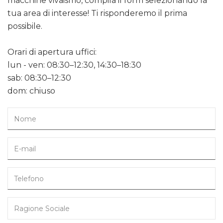
macchine vivaismo, compila il form selezionando la
tua area di interesse! Ti risponderemo il prima
possibile.
Orari di apertura uffici:
lun - ven: 08:30–12:30, 14:30–18:30
sab: 08:30–12:30
dom: chiuso