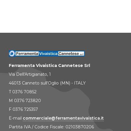
Ferramenta Vivaistica Cannetese Srl
Via Dell'Artigianato, 1
46013 Canneto sull'Oglio (MN) - ITALY
T 0376 70852
M 0376 723820
F 0376 725357
E-mail
commerciale@ferramentavivaistica.it
Partita IVA / Codice Fiscale: 02103870206