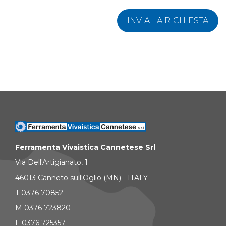
INVIA LA RICHIESTA
Ferramenta Vivaistica Cannetese Srl
Via Dell'Artigianato, 1
46013 Canneto sull'Oglio (MN) - ITALY
T 0376 70852
M 0376 723820
F 0376 725357