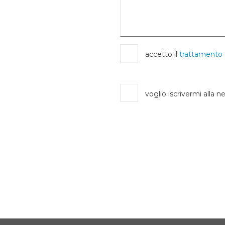
accetto il
trattamento 
voglio iscrivermi alla n