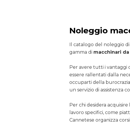
Noleggio macc
Il catalogo del noleggio d
gamma di
macchinari da 
Per avere tutti i vantaggi 
essere rallentati dalla nec
occuparti della burocrazia
un servizio di assistenza co
Per chi desidera acquisire 
lavoro specifici, come pia
Cannetese organizza corsi 