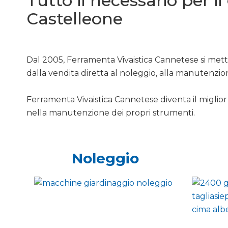
Tutto il necessario per i
Castelleone
Dal 2005, Ferramenta Vivaistica Cannetese si mette
dalla vendita diretta al noleggio, alla manutenzio
Ferramenta Vivaistica Cannetese diventa il miglior 
nella manutenzione dei propri strumenti.
Noleggio