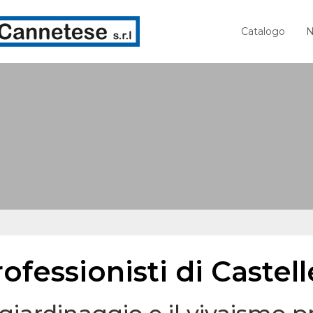
Catalogo
N
ofessionisti di Castel