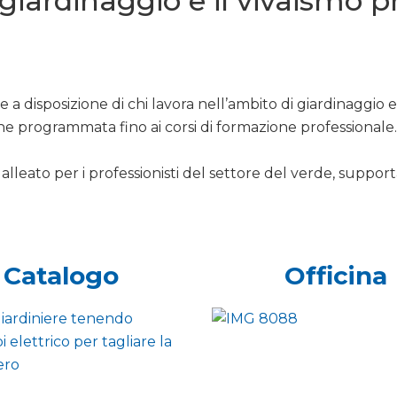
l giardinaggio e il vivaismo 
 a disposizione di chi lavora nell’ambito di giardinaggio 
ne programmata fino ai corsi di formazione professionale.
alleato per i professionisti del settore del verde, support
Catalogo
Officina