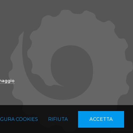
inaggio
IGURA COOKIES
RIFIUTA
ACCETTA