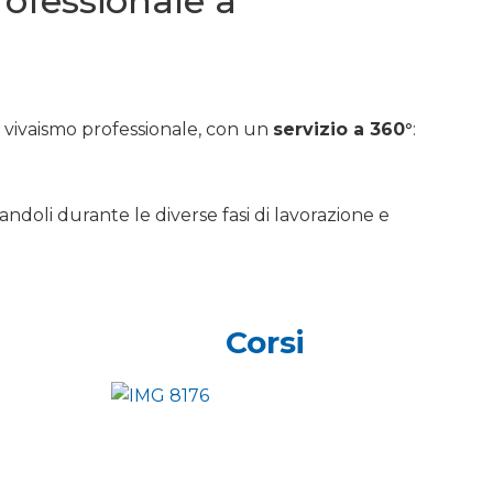
professionale a
e vivaismo professionale, con un
servizio a 360°
:
andoli durante le diverse fasi di lavorazione e
Corsi