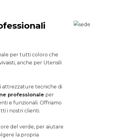
ofessionali
ale per tutti coloro che
ivaisti, anche per Utensili
i attrezzature tecniche di
e professionale
per
nti e funzionali. Offriamo
ti i nostri clienti.
ttore del verde, per aiutare
olgere la propria