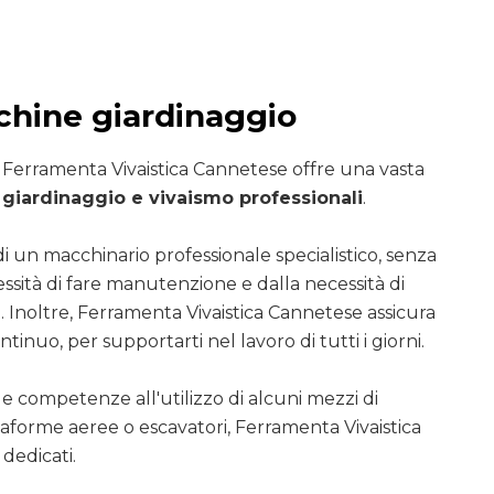
hine giardinaggio
i Ferramenta Vivaistica Cannetese offre una vasta
giardinaggio e vivaismo professionali
.
di un macchinario professionale specialistico, senza
essità di fare manutenzione e dalla necessità di
. Inoltre, Ferramenta Vivaistica Cannetese assicura
ntinuo, per supportarti nel lavoro di tutti i giorni.
le competenze all'utilizzo di alcuni mezzi di
ttaforme aeree o escavatori, Ferramenta Vivaistica
dedicati.