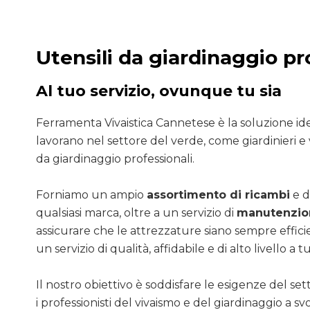
Utensili da giardinaggio pr
Al tuo servizio, ovunque tu sia
Ferramenta Vivaistica Cannetese è la soluzione ide
lavorano nel settore del verde, come giardinieri e v
da giardinaggio professionali.
Forniamo un ampio
assortimento di ricambi
e d
qualsiasi marca, oltre a un servizio di
manutenzion
assicurare che le attrezzature siano sempre efficie
un servizio di qualità, affidabile e di alto livello a tut
Il nostro obiettivo è soddisfare le esigenze del se
i professionisti del vivaismo e del giardinaggio a sv