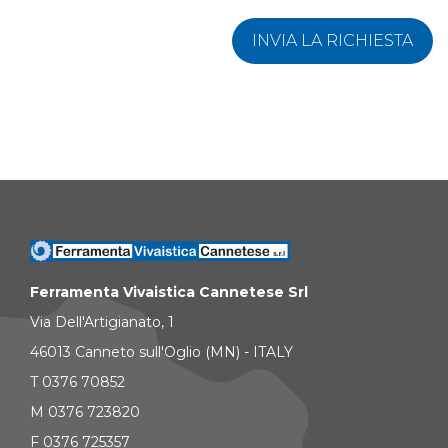
INVIA LA RICHIESTA
Ferramenta Vivaistica Cannetese Srl
Via Dell'Artigianato, 1
46013 Canneto sull'Oglio (MN) - ITALY
T 0376 70852
M 0376 723820
F 0376 725357