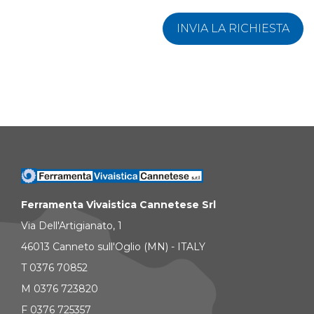
INVIA LA RICHIESTA
Ferramenta Vivaistica Cannetese Srl
Via Dell'Artigianato, 1
46013 Canneto sull'Oglio (MN) - ITALY
T 0376 70852
M 0376 723820
F 0376 725357