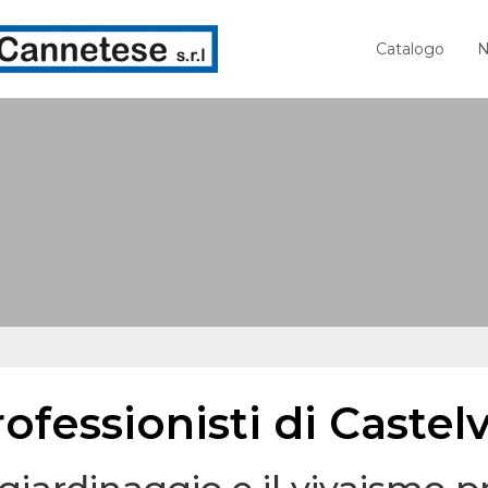
Catalogo
N
ofessionisti di Castel