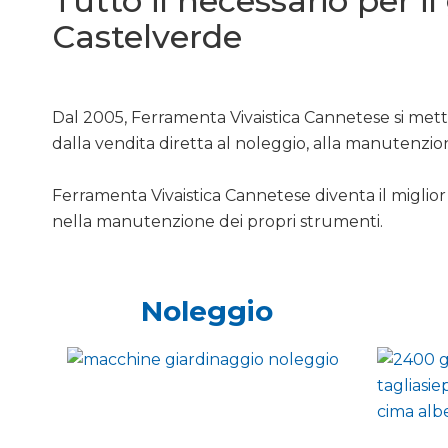
Tutto il necessario per i
Castelverde
Dal 2005, Ferramenta Vivaistica Cannetese si mette
dalla vendita diretta al noleggio, alla manutenzio
Ferramenta Vivaistica Cannetese diventa il miglior 
nella manutenzione dei propri strumenti.
Noleggio