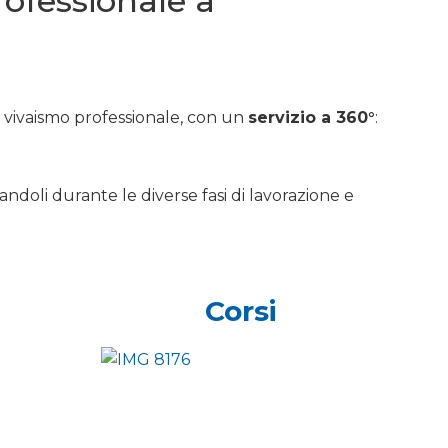
professionale a
e vivaismo professionale, con un
servizio a 360°
:
andoli durante le diverse fasi di lavorazione e
Corsi