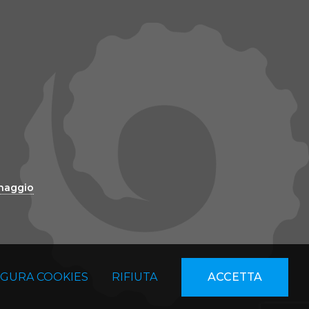
inaggio
IGURA COOKIES
RIFIUTA
ACCETTA