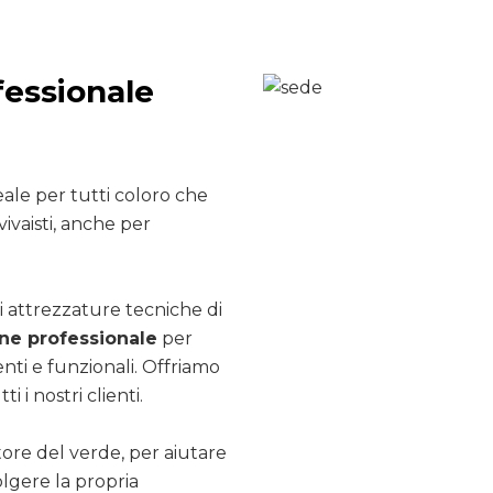
fessionale
ale per tutti coloro che
ivaisti, anche per
i attrezzature tecniche di
e professionale
per
nti e funzionali. Offriamo
ti i nostri clienti.
ttore del verde, per aiutare
olgere la propria