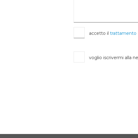
accetto il
trattamento 
voglio iscrivermi alla n