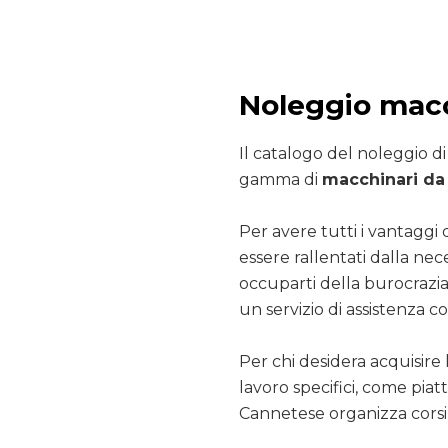
Noleggio mac
Il catalogo del noleggio d
gamma di
macchinari da 
Per avere tutti i vantaggi 
essere rallentati dalla nec
occuparti della burocrazia
un servizio di assistenza co
Per chi desidera acquisire 
lavoro specifici, come pia
Cannetese organizza corsi 