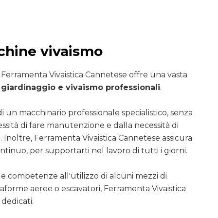
chine vivaismo
i Ferramenta Vivaistica Cannetese offre una vasta
giardinaggio e vivaismo professionali
.
di un macchinario professionale specialistico, senza
essità di fare manutenzione e dalla necessità di
. Inoltre, Ferramenta Vivaistica Cannetese assicura
ntinuo, per supportarti nel lavoro di tutti i giorni.
le competenze all'utilizzo di alcuni mezzi di
ttaforme aeree o escavatori, Ferramenta Vivaistica
dedicati.