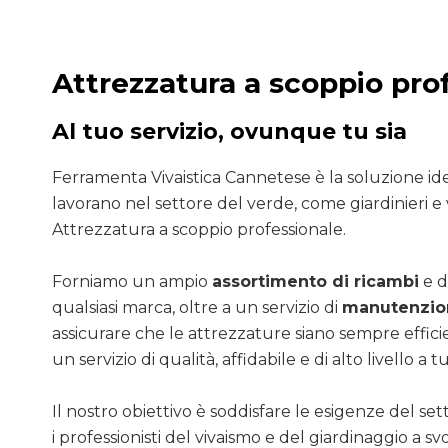
Attrezzatura a scoppio pro
Al tuo servizio, ovunque tu sia
Ferramenta Vivaistica Cannetese è la soluzione ide
lavorano nel settore del verde, come giardinieri e v
Attrezzatura a scoppio professionale.
Forniamo un ampio
assortimento di ricambi
e d
qualsiasi marca, oltre a un servizio di
manutenzion
assicurare che le attrezzature siano sempre efficie
un servizio di qualità, affidabile e di alto livello a tut
Il nostro obiettivo è soddisfare le esigenze del se
i professionisti del vivaismo e del giardinaggio a sv