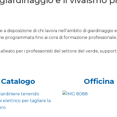
l giardinaggio e il vivaismo 
 a disposizione di chi lavora nell’ambito di giardinaggio 
ne programmata fino ai corsi di formazione professionale.
alleato per i professionisti del settore del verde, support
Catalogo
Officina