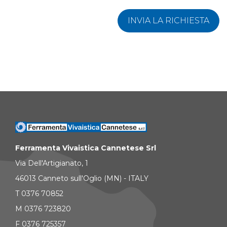
INVIA LA RICHIESTA
Ferramenta Vivaistica Cannetese Srl
Via Dell'Artigianato, 1
46013 Canneto sull'Oglio (MN) - ITALY
T 0376 70852
M 0376 723820
F 0376 725357