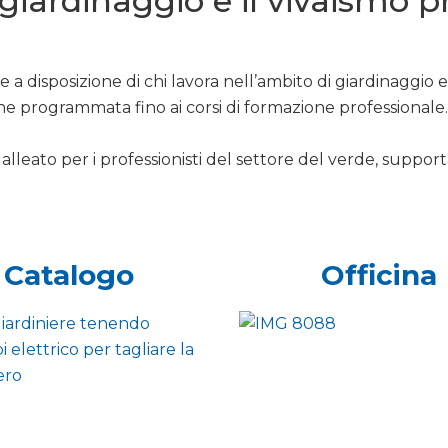
l giardinaggio e il vivaismo p
 a disposizione di chi lavora nell’ambito di giardinaggio 
ne programmata fino ai corsi di formazione professionale.
alleato per i professionisti del settore del verde, support
Catalogo
Officina