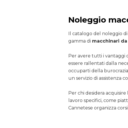
Noleggio mac
Il catalogo del noleggio d
gamma di
macchinari da 
Per avere tutti i vantaggi 
essere rallentati dalla nec
occuparti della burocrazia
un servizio di assistenza co
Per chi desidera acquisire 
lavoro specifici, come pia
Cannetese organizza corsi 