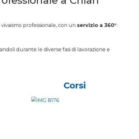
rofessionale a Chiari
e vivaismo professionale, con un
servizio a 360°
:
andoli durante le diverse fasi di lavorazione e
Corsi