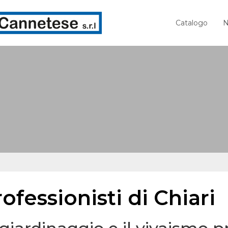
Catalogo
N
ofessionisti di Chiari