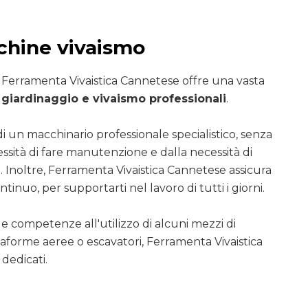
chine vivaismo
i Ferramenta Vivaistica Cannetese offre una vasta
giardinaggio e vivaismo professionali
.
di un macchinario professionale specialistico, senza
essità di fare manutenzione e dalla necessità di
. Inoltre, Ferramenta Vivaistica Cannetese assicura
ntinuo, per supportarti nel lavoro di tutti i giorni.
le competenze all'utilizzo di alcuni mezzi di
ttaforme aeree o escavatori, Ferramenta Vivaistica
dedicati.