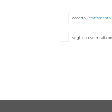
accetto il
trattamento 
voglio iscrivermi alla n