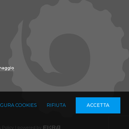
inaggio
IGURA COOKIES
RIFIUTA
ACCETTA
 Policy
|
powered by