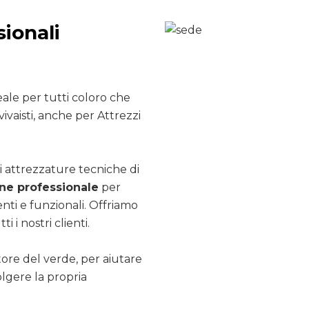
sionali
ale per tutti coloro che
ivaisti, anche per Attrezzi
i attrezzature tecniche di
e professionale
per
nti e funzionali. Offriamo
ti i nostri clienti.
ttore del verde, per aiutare
olgere la propria