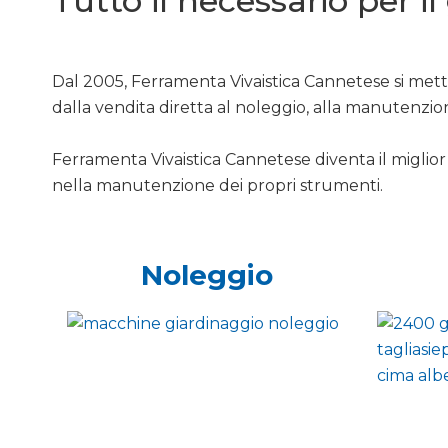
Tutto il necessario per i
Dal 2005, Ferramenta Vivaistica Cannetese si mette
dalla vendita diretta al noleggio, alla manutenzio
Ferramenta Vivaistica Cannetese diventa il miglior 
nella manutenzione dei propri strumenti.
Noleggio