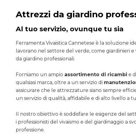
Attrezzi da giardino profes
Al tuo servizio, ovunque tu sia
Ferramenta Vivaistica Cannetese è la soluzione ide
lavorano nel settore del verde, come giardinieri e v
da giardino professionali.
Forniamo un ampio
assortimento di ricambi
e d
qualsiasi marca, oltre a un servizio di
manutenzion
assicurare che le attrezzature siano sempre efficie
un servizio di qualità, affidabile e di alto livello a tut
Il nostro obiettivo è soddisfare le esigenze del se
i professionisti del vivaismo e del giardinaggio a sv
professione.