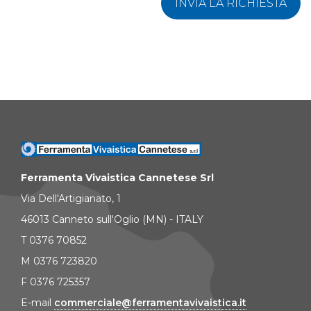
INVIA LA RICHIESTA
Ferramenta Vivaistica Cannetese Srl
Via Dell'Artigianato, 1
46013 Canneto sull'Oglio (MN) - ITALY
T 0376 70852
M 0376 723820
F 0376 725357
E-mail
commerciale@ferramentavivaistica.it