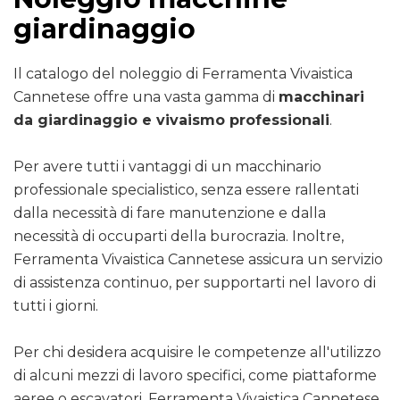
giardinaggio
Il catalogo del noleggio di Ferramenta Vivaistica
Cannetese offre una vasta gamma di
macchinari
da giardinaggio e vivaismo professionali
.
Per avere tutti i vantaggi di un macchinario
professionale specialistico, senza essere rallentati
dalla necessità di fare manutenzione e dalla
necessità di occuparti della burocrazia. Inoltre,
Ferramenta Vivaistica Cannetese assicura un servizio
di assistenza continuo, per supportarti nel lavoro di
tutti i giorni.
Per chi desidera acquisire le competenze all'utilizzo
di alcuni mezzi di lavoro specifici, come piattaforme
aeree o escavatori, Ferramenta Vivaistica Cannetese