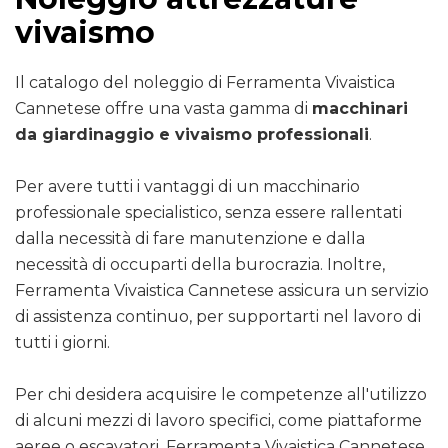
vivaismo
Il catalogo del noleggio di Ferramenta Vivaistica
Cannetese offre una vasta gamma di
macchinari
da giardinaggio e vivaismo professionali
.
Per avere tutti i vantaggi di un macchinario
professionale specialistico, senza essere rallentati
dalla necessità di fare manutenzione e dalla
necessità di occuparti della burocrazia. Inoltre,
Ferramenta Vivaistica Cannetese assicura un servizio
di assistenza continuo, per supportarti nel lavoro di
tutti i giorni.
Per chi desidera acquisire le competenze all'utilizzo
di alcuni mezzi di lavoro specifici, come piattaforme
aeree o escavatori, Ferramenta Vivaistica Cannetese