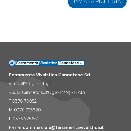
INVIA LA RICHIESTA
Ferramenta Vivaistica Cannetese Srl
Via Dell'Artigianato, 1
46013 Canneto sull'Oglio (MN) - ITALY
T 0376 70852
M 0376 723820
F 0376 725357
E-mail
commerciale@ferramentavivaistica.it