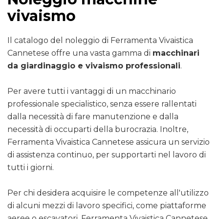
vivaismo
Il catalogo del noleggio di Ferramenta Vivaistica
Cannetese offre una vasta gamma di
macchinari
da giardinaggio e vivaismo professionali
.
Per avere tutti i vantaggi di un macchinario
professionale specialistico, senza essere rallentati
dalla necessità di fare manutenzione e dalla
necessità di occuparti della burocrazia. Inoltre,
Ferramenta Vivaistica Cannetese assicura un servizio
di assistenza continuo, per supportarti nel lavoro di
tutti i giorni.
Per chi desidera acquisire le competenze all'utilizzo
di alcuni mezzi di lavoro specifici, come piattaforme
aeree o escavatori, Ferramenta Vivaistica Cannetese