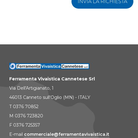
INVIA LA RICHIESTA
Ferramenta Vivaistica Cannetese Srl
Via Dell'Artigianato, 1
46013 Canneto sull'Oglio (MN) - ITALY
T 0376 70852
M 0376 723820
F 0376 725357
E-mail
commerciale@ferramentavivaistica.it