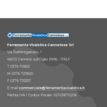
Ferramenta Vivaistica Cannetese Srl
Via Dell'Artigianato, 1
46013 Canneto sull'Oglio (MN) - ITALY
T 0376 70852
M 0376 723820
F 0376 725357
E-mail
commerciale@ferramentavivaistica.it
Partita IVA / Codice Fiscale: 02103870206