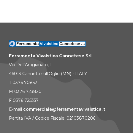
Ferramenta Vivaistica Cannetese Srl
Via Dell'Artigianato, 1
46013 Canneto sull'Oglio (MN) - ITALY
T 0376 70852
M 0376 723820
F 0376 725357
E-mail
commerciale@ferramentavivaistica.it
Partita IVA / Codice Fiscale: 02103870206