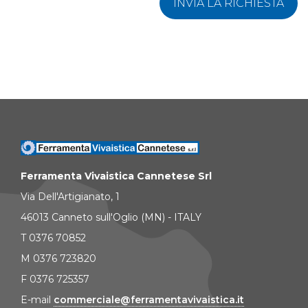
INVIA LA RICHIESTA
Ferramenta Vivaistica Cannetese Srl
Via Dell'Artigianato, 1
46013 Canneto sull'Oglio (MN) - ITALY
T 0376 70852
M 0376 723820
F 0376 725357
E-mail
commerciale@ferramentavivaistica.it