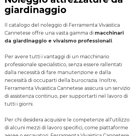
giardinaggio
Il catalogo del noleggio di Ferramenta Vivaistica
Cannetese offre una vasta gamma di
macchinari
da giardinaggio e vivaismo professionali
.
Per avere tutti i vantaggi di un macchinario
professionale specialistico, senza essere rallentati
dalla necessità di fare manutenzione e dalla
necessità di occuparti della burocrazia. Inoltre,
Ferramenta Vivaistica Cannetese assicura un servizio
di assistenza continuo, per supportarti nel lavoro di
tutti i giorni.
Per chi desidera acquisire le competenze all'utilizzo
di alcuni mezzi di lavoro specifici, come piattaforme
aeree o escavatori, Ferramenta Vivaistica Cannetese