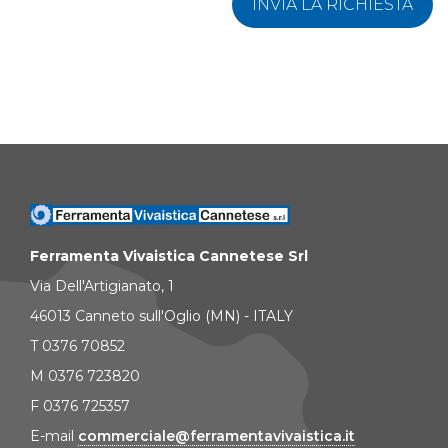
INVIA LA RICHIESTA
Ferramenta Vivaistica Cannetese Srl
Via Dell'Artigianato, 1
46013 Canneto sull'Oglio (MN) - ITALY
T 0376 70852
M 0376 723820
F 0376 725357
E-mail
commerciale@ferramentavivaistica.it