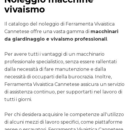
vivaismo
Il catalogo del noleggio di Ferramenta Vivaistica
Cannetese offre una vasta gamma di
macchinari
da giardinaggio e vivaismo professionali
.
Per avere tutti i vantaggi di un macchinario
professionale specialistico, senza essere rallentati
dalla necessità di fare manutenzione e dalla
necessità di occuparti della burocrazia. Inoltre,
Ferramenta Vivaistica Cannetese assicura un servizio
di assistenza continuo, per supportarti nel lavoro di
tutti i giorni.
Per chi desidera acquisire le competenze all'utilizzo
di alcuni mezzi di lavoro specifici, come piattaforme
aeree o escavatori, Ferramenta Vivaistica Cannetese