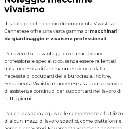
vivaismo
Il catalogo del noleggio di Ferramenta Vivaistica
Cannetese offre una vasta gamma di
macchinari
da giardinaggio e vivaismo professionali
.
Per avere tutti i vantaggi di un macchinario
professionale specialistico, senza essere rallentati
dalla necessità di fare manutenzione e dalla
necessità di occuparti della burocrazia. Inoltre,
Ferramenta Vivaistica Cannetese assicura un servizio
di assistenza continuo, per supportarti nel lavoro di
tutti i giorni.
Per chi desidera acquisire le competenze all'utilizzo
di alcuni mezzi di lavoro specifici, come piattaforme
aeree o escavatori, Ferramenta Vivaistica Cannetese