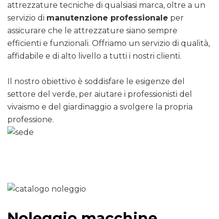
attrezzature tecniche di qualsiasi marca, oltre a un
servizio di
manutenzione professionale
per
assicurare che le attrezzature siano sempre
efficienti e funzionali. Offriamo un servizio di qualità,
affidabile e di alto livello a tutti i nostri clienti.
Il nostro obiettivo è soddisfare le esigenze del
settore del verde, per aiutare i professionisti del
vivaismo e del giardinaggio a svolgere la propria
professione.
Noleggio macchine