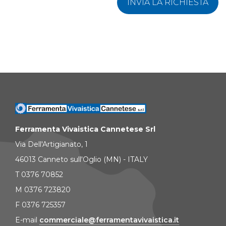
INVIA LA RICHIESTA
Ferramenta Vivaistica Cannetese Srl
Via Dell'Artigianato, 1
46013 Canneto sull'Oglio (MN) - ITALY
T 0376 70852
M 0376 723820
F 0376 725357
E-mail
commerciale@ferramentavivaistica.it