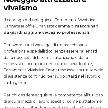
vivaismo
Il catalogo del noleggio di Ferramenta Vivaistica
Cannetese offre una vasta gamma di
macchinari
da giardinaggio e vivaismo professionali
.
Per avere tutti i vantaggi di un macchinario
professionale specialistico, senza essere rallentati
dalla necessità di fare manutenzione e dalla
necessità di occuparti della burocrazia. Inoltre,
Ferramenta Vivaistica Cannetese assicura un servizio
di assistenza continuo, per supportarti nel lavoro di
tutti i giorni.
Per chi desidera acquisire le competenze all'utilizzo
di alcuni mezzi di lavoro specifici, come piattaforme
aeree o escavatori, Ferramenta Vivaistica Cannetese