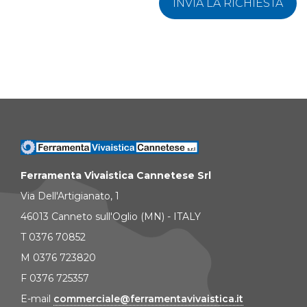
INVIA LA RICHIESTA
Ferramenta Vivaistica Cannetese Srl
Via Dell'Artigianato, 1
46013 Canneto sull'Oglio (MN) - ITALY
T 0376 70852
M 0376 723820
F 0376 725357
E-mail
commerciale@ferramentavivaistica.it