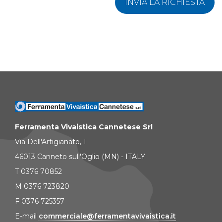
INVIA LA RICHIESTA
Ferramenta Vivaistica Cannetese Srl
Via Dell'Artigianato, 1
46013 Canneto sull'Oglio (MN) - ITALY
T 0376 70852
M 0376 723820
F 0376 725357
E-mail
commerciale@ferramentavivaistica.it