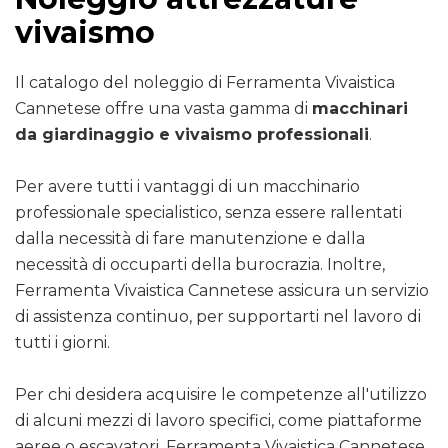
vivaismo
Il catalogo del noleggio di Ferramenta Vivaistica
Cannetese offre una vasta gamma di
macchinari
da giardinaggio e vivaismo professionali
.
Per avere tutti i vantaggi di un macchinario
professionale specialistico, senza essere rallentati
dalla necessità di fare manutenzione e dalla
necessità di occuparti della burocrazia. Inoltre,
Ferramenta Vivaistica Cannetese assicura un servizio
di assistenza continuo, per supportarti nel lavoro di
tutti i giorni.
Per chi desidera acquisire le competenze all'utilizzo
di alcuni mezzi di lavoro specifici, come piattaforme
aeree o escavatori, Ferramenta Vivaistica Cannetese