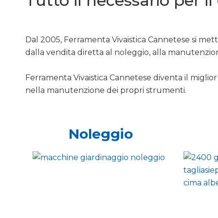
Tutto il necessario per i
Dal 2005, Ferramenta Vivaistica Cannetese si mette
dalla vendita diretta al noleggio, alla manutenzio
Ferramenta Vivaistica Cannetese diventa il miglior 
nella manutenzione dei propri strumenti.
Noleggio