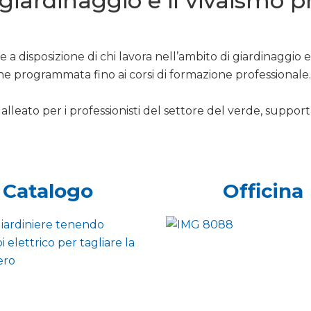
l giardinaggio e il vivaismo 
 a disposizione di chi lavora nell’ambito di giardinaggio 
ne programmata fino ai corsi di formazione professionale.
alleato per i professionisti del settore del verde, support
Catalogo
Officina