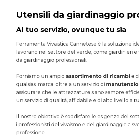
Utensili da giardinaggio pr
Al tuo servizio, ovunque tu sia
Ferramenta Vivaistica Cannetese è la soluzione ide
lavorano nel settore del verde, come giardinieri e v
da giardinaggio professionali.
Forniamo un ampio
assortimento di ricambi
e d
qualsiasi marca, oltre a un servizio di
manutenzion
assicurare che le attrezzature siano sempre efficie
un servizio di qualità, affidabile e di alto livello a tut
Il nostro obiettivo è soddisfare le esigenze del se
i professionisti del vivaismo e del giardinaggio a sv
professione.