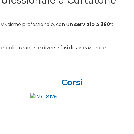
professionale a Curtatone
e vivaismo professionale, con un
servizio a 360°
:
andoli durante le diverse fasi di lavorazione e
Corsi