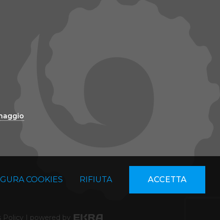
inaggio
IGURA COOKIES
RIFIUTA
ACCETTA
 Policy
|
powered by