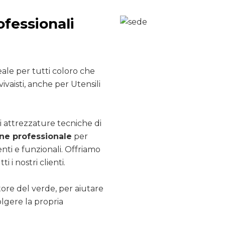
ofessionali
ale per tutti coloro che
ivaisti, anche per Utensili
i attrezzature tecniche di
e professionale
per
nti e funzionali. Offriamo
ti i nostri clienti.
ttore del verde, per aiutare
olgere la propria