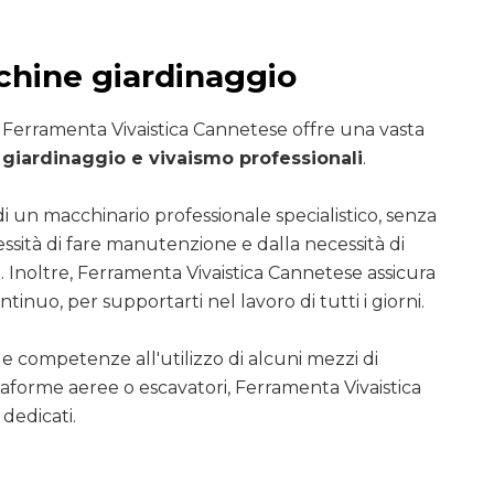
hine giardinaggio
i Ferramenta Vivaistica Cannetese offre una vasta
giardinaggio e vivaismo professionali
.
di un macchinario professionale specialistico, senza
essità di fare manutenzione e dalla necessità di
. Inoltre, Ferramenta Vivaistica Cannetese assicura
ntinuo, per supportarti nel lavoro di tutti i giorni.
le competenze all'utilizzo di alcuni mezzi di
ttaforme aeree o escavatori, Ferramenta Vivaistica
dedicati.