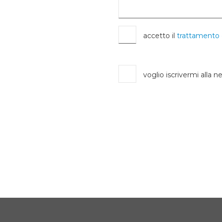
accetto il
trattamento 
voglio iscrivermi alla n