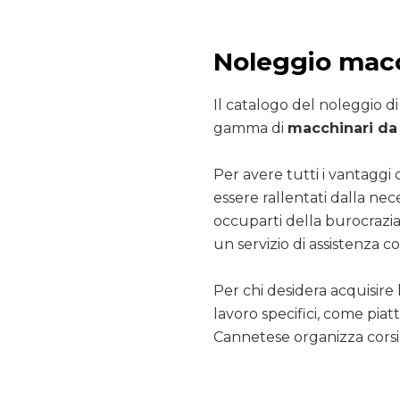
Noleggio macc
Il catalogo del noleggio d
gamma di
macchinari da 
Per avere tutti i vantaggi 
essere rallentati dalla nec
occuparti della burocrazia
un servizio di assistenza co
Per chi desidera acquisire 
lavoro specifici, come pia
Cannetese organizza corsi 