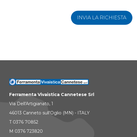
INVIA LA RICHIESTA
Ferramenta Vivaistica Cannetese Srl
Via Dell'Artigianato, 1
46013 Canneto sull'Oglio (MN) - ITALY
T 0376 70852
M 0376 723820