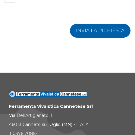
INVIA LA RICHIESTA
Ferramenta Vivaistica Cannetese Srl
Via Dell'Artigianato, 1
46013 Canneto sull'Oglio (MN) - ITALY
T 0376 70852