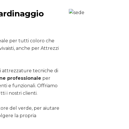
iardinaggio
ale per tutti coloro che
ivaisti, anche per Attrezzi
i attrezzature tecniche di
e professionale
per
nti e funzionali. Offriamo
ti i nostri clienti.
ttore del verde, per aiutare
olgere la propria