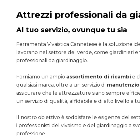
Attrezzi professionali da g
Al tuo servizio, ovunque tu sia
Ferramenta Vivaistica Cannetese è la soluzione ide
lavorano nel settore del verde, come giardinieri e v
professionali da giardinaggio.
Forniamo un ampio
assortimento di ricambi
e d
qualsiasi marca, oltre a un servizio di
manutenzion
assicurare che le attrezzature siano sempre efficie
un servizio di qualità, affidabile e di alto livello a tut
Il nostro obiettivo è soddisfare le esigenze del se
i professionisti del vivaismo e del giardinaggio a sv
professione.