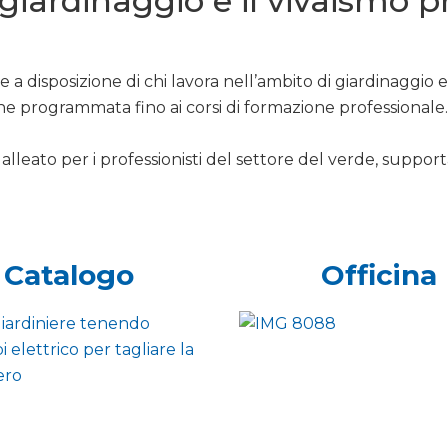
l giardinaggio e il vivaismo 
 a disposizione di chi lavora nell’ambito di giardinaggio 
ne programmata fino ai corsi di formazione professionale.
alleato per i professionisti del settore del verde, support
Catalogo
Officina