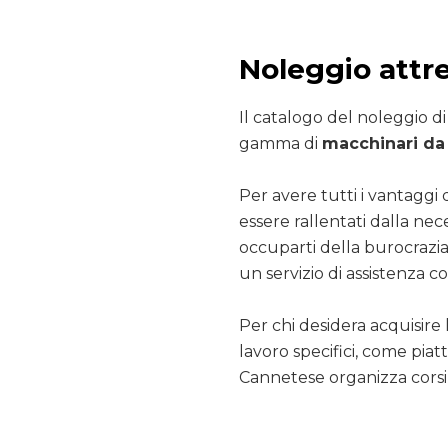
Noleggio attr
Il catalogo del noleggio d
gamma di
macchinari da 
Per avere tutti i vantaggi 
essere rallentati dalla nec
occuparti della burocrazia
un servizio di assistenza co
Per chi desidera acquisire 
lavoro specifici, come pia
Cannetese organizza corsi 