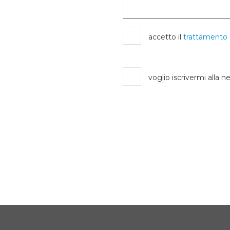
accetto il
trattamento 
voglio iscrivermi alla n