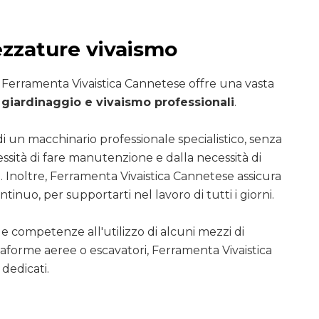
ezzature vivaismo
i Ferramenta Vivaistica Cannetese offre una vasta
giardinaggio e vivaismo professionali
.
di un macchinario professionale specialistico, senza
essità di fare manutenzione e dalla necessità di
. Inoltre, Ferramenta Vivaistica Cannetese assicura
ntinuo, per supportarti nel lavoro di tutti i giorni.
le competenze all'utilizzo di alcuni mezzi di
ttaforme aeree o escavatori, Ferramenta Vivaistica
dedicati.