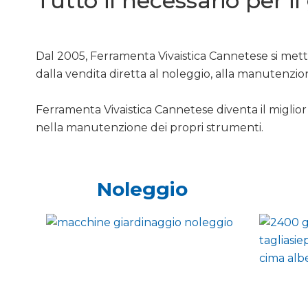
Tutto il necessario per i
Dal 2005, Ferramenta Vivaistica Cannetese si mette
dalla vendita diretta al noleggio, alla manutenzio
Ferramenta Vivaistica Cannetese diventa il miglior 
nella manutenzione dei propri strumenti.
Noleggio