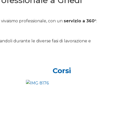
professionale a Ghedi
e vivaismo professionale, con un
servizio a 360°
:
andoli durante le diverse fasi di lavorazione e
Corsi