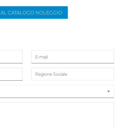
I AL CATALOGO NOLEGGIO