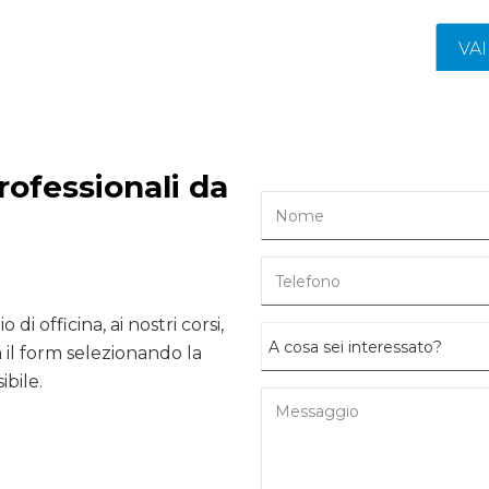
VA
rofessionali da
 di officina, ai nostri corsi,
il form selezionando la
ibile.