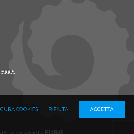
inaggio
IGURA COOKIES
RIFIUTA
ACCETTA
 Policy
|
powered by