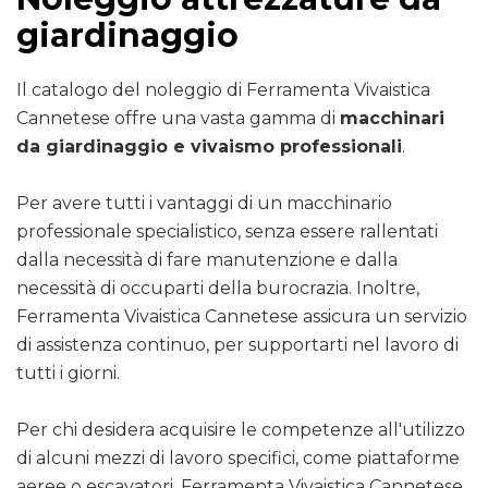
giardinaggio
Il catalogo del noleggio di Ferramenta Vivaistica
Cannetese offre una vasta gamma di
macchinari
da giardinaggio e vivaismo professionali
.
Per avere tutti i vantaggi di un macchinario
professionale specialistico, senza essere rallentati
dalla necessità di fare manutenzione e dalla
necessità di occuparti della burocrazia. Inoltre,
Ferramenta Vivaistica Cannetese assicura un servizio
di assistenza continuo, per supportarti nel lavoro di
tutti i giorni.
Per chi desidera acquisire le competenze all'utilizzo
di alcuni mezzi di lavoro specifici, come piattaforme
aeree o escavatori, Ferramenta Vivaistica Cannetese