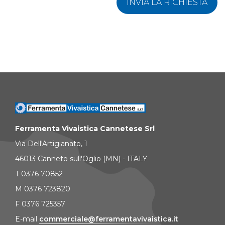
INVIA LA RICHIESTA
Ferramenta Vivaistica Cannetese Srl
Via Dell'Artigianato, 1
46013 Canneto sull'Oglio (MN) - ITALY
T 0376 70852
M 0376 723820
F 0376 725357
E-mail
commerciale@ferramentavivaistica.it