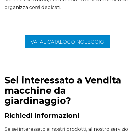
organizza corsi dedicati.
VAI AL CATALOGO NOLEGGIO
Sei interessato a Vendita
macchine da
giardinaggio?
Richiedi informazioni
Se sei interessato ai nostri prodotti, al nostro servizio