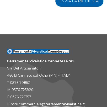
INVIA LA RICHIESTA
Ferramenta Vivaistica Cannetese Srl
Via Dell'Artigianato, 1
46013 Canneto sull'Oglio (MN) - ITALY
T 0376 70852
M 0376 723820
F 0376 725357
E-mail
commerciale@ferramentavivaistica.it