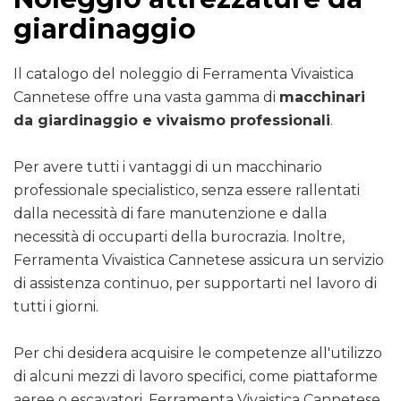
giardinaggio
Il catalogo del noleggio di Ferramenta Vivaistica
Cannetese offre una vasta gamma di
macchinari
da giardinaggio e vivaismo professionali
.
Per avere tutti i vantaggi di un macchinario
professionale specialistico, senza essere rallentati
dalla necessità di fare manutenzione e dalla
necessità di occuparti della burocrazia. Inoltre,
Ferramenta Vivaistica Cannetese assicura un servizio
di assistenza continuo, per supportarti nel lavoro di
tutti i giorni.
Per chi desidera acquisire le competenze all'utilizzo
di alcuni mezzi di lavoro specifici, come piattaforme
aeree o escavatori, Ferramenta Vivaistica Cannetese