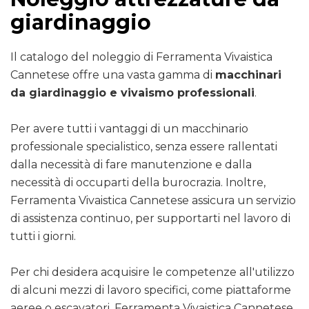
giardinaggio
Il catalogo del noleggio di Ferramenta Vivaistica
Cannetese offre una vasta gamma di
macchinari
da giardinaggio e vivaismo professionali
.
Per avere tutti i vantaggi di un macchinario
professionale specialistico, senza essere rallentati
dalla necessità di fare manutenzione e dalla
necessità di occuparti della burocrazia. Inoltre,
Ferramenta Vivaistica Cannetese assicura un servizio
di assistenza continuo, per supportarti nel lavoro di
tutti i giorni.
Per chi desidera acquisire le competenze all'utilizzo
di alcuni mezzi di lavoro specifici, come piattaforme
aeree o escavatori, Ferramenta Vivaistica Cannetese