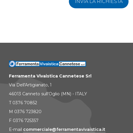
INVIA LA RICHIESTA
Ferramenta Vivaistica Cannetese Srl
Via Dell'Artigianato, 1
46013 Canneto sull'Oglio (MN) - ITALY
T 0376 70852
M 0376 723820
F 0376 725357
E-mail
commerciale@ferramentavivaistica.it