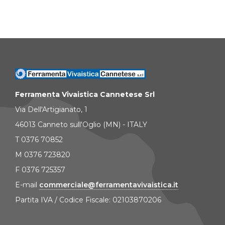
Ferramenta Vivaistica Cannetese Srl
Via Dell'Artigianato, 1
46013 Canneto sull'Oglio (MN) - ITALY
T 0376 70852
M 0376 723820
F 0376 725357
E-mail
commerciale@ferramentavivaistica.it
Partita IVA / Codice Fiscale: 02103870206