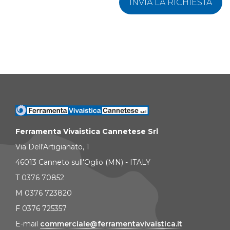
INVIA LA RICHIESTA
Ferramenta Vivaistica Cannetese Srl
Via Dell'Artigianato, 1
46013 Canneto sull'Oglio (MN) - ITALY
T 0376 70852
M 0376 723820
F 0376 725357
E-mail
commerciale@ferramentavivaistica.it