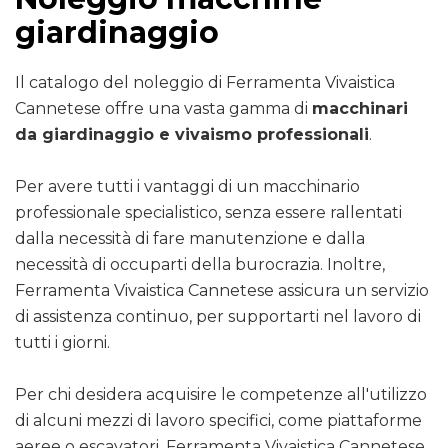
giardinaggio
Il catalogo del noleggio di Ferramenta Vivaistica
Cannetese offre una vasta gamma di
macchinari
da giardinaggio e vivaismo professionali
.
Per avere tutti i vantaggi di un macchinario
professionale specialistico, senza essere rallentati
dalla necessità di fare manutenzione e dalla
necessità di occuparti della burocrazia. Inoltre,
Ferramenta Vivaistica Cannetese assicura un servizio
di assistenza continuo, per supportarti nel lavoro di
tutti i giorni.
Per chi desidera acquisire le competenze all'utilizzo
di alcuni mezzi di lavoro specifici, come piattaforme
aeree o escavatori, Ferramenta Vivaistica Cannetese