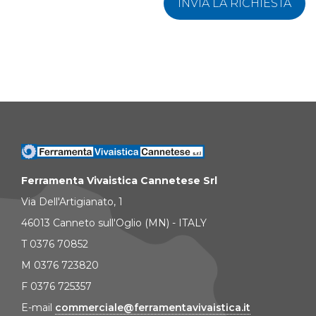
INVIA LA RICHIESTA
Ferramenta Vivaistica Cannetese Srl
Via Dell'Artigianato, 1
46013 Canneto sull'Oglio (MN) - ITALY
T 0376 70852
M 0376 723820
F 0376 725357
E-mail
commerciale@ferramentavivaistica.it