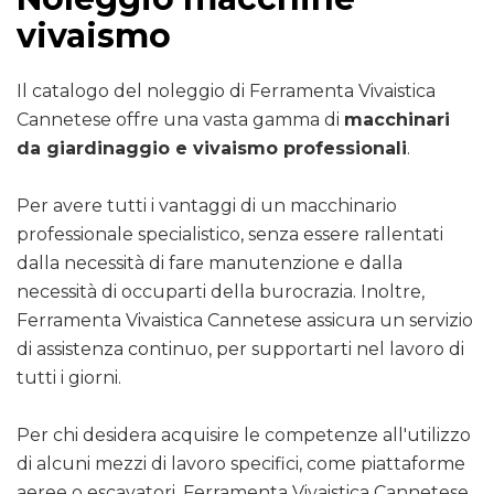
vivaismo
Il catalogo del noleggio di Ferramenta Vivaistica
Cannetese offre una vasta gamma di
macchinari
da giardinaggio e vivaismo professionali
.
Per avere tutti i vantaggi di un macchinario
professionale specialistico, senza essere rallentati
dalla necessità di fare manutenzione e dalla
necessità di occuparti della burocrazia. Inoltre,
Ferramenta Vivaistica Cannetese assicura un servizio
di assistenza continuo, per supportarti nel lavoro di
tutti i giorni.
Per chi desidera acquisire le competenze all'utilizzo
di alcuni mezzi di lavoro specifici, come piattaforme
aeree o escavatori, Ferramenta Vivaistica Cannetese