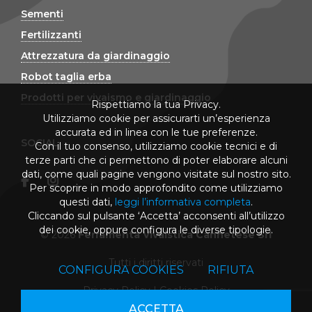
Sementi
Fertilizzanti
Attrezzatura da giardinaggio
Robot taglia erba
Prodotti per vivaismo e giardinaggio
Rispettiamo la tua Privacy.
Utilizziamo cookie per assicurarti un’esperienza
accurata ed in linea con le tue preferenze.
SOCIAL
Con il tuo consenso, utilizziamo cookie tecnici e di
terze parti che ci permettono di poter elaborare alcuni
dati, come quali pagine vengono visitate sul nostro sito.
Per scoprire in modo approfondito come utilizziamo
questi dati,
leggi l’informativa completa
.
Cliccando sul pulsante ‘Accetta’ acconsenti all’utilizzo
dei cookie, oppure configura le diverse tipologie.
© 2026
Ferramenta Vivaistica Cannetese Srl
Tutti i diritti riservati
CONFIGURA COOKIES
RIFIUTA
Privacy Policy
|
Cookies Policy
ACCETTA