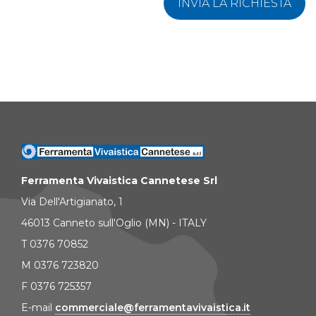
INVIA LA RICHIESTA
Ferramenta Vivaistica Cannetese Srl
Via Dell'Artigianato, 1
46013 Canneto sull'Oglio (MN) - ITALY
T 0376 70852
M 0376 723820
F 0376 725357
E-mail
commerciale@ferramentavivaistica.it