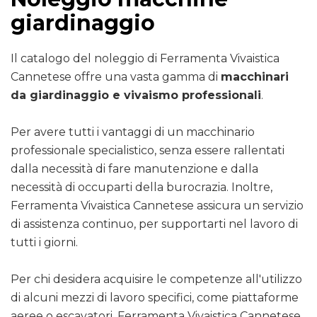
giardinaggio
Il catalogo del noleggio di Ferramenta Vivaistica
Cannetese offre una vasta gamma di
macchinari
da giardinaggio e vivaismo professionali
.
Per avere tutti i vantaggi di un macchinario
professionale specialistico, senza essere rallentati
dalla necessità di fare manutenzione e dalla
necessità di occuparti della burocrazia. Inoltre,
Ferramenta Vivaistica Cannetese assicura un servizio
di assistenza continuo, per supportarti nel lavoro di
tutti i giorni.
Per chi desidera acquisire le competenze all'utilizzo
di alcuni mezzi di lavoro specifici, come piattaforme
aeree o escavatori, Ferramenta Vivaistica Cannetese